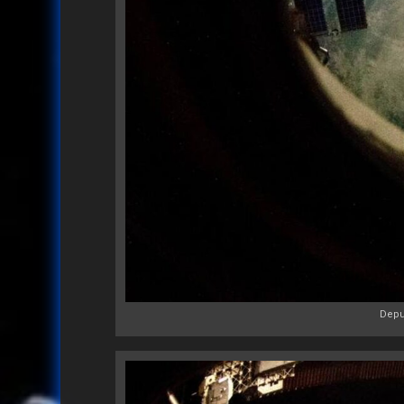
Depui