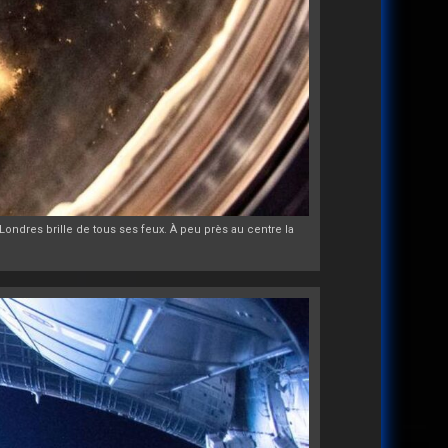
Londres brille de tous ses feux. À peu près au centre la