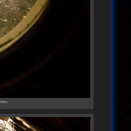
illes.