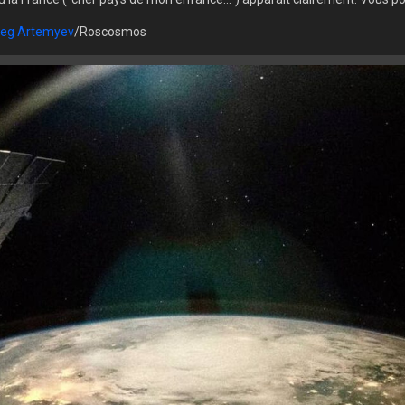
leg Artemyev
/Roscosmos