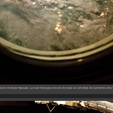
s le module Naouka. La nuit n'est pas encore là mais on voit déjà les lumières des v