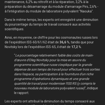
maintenance, 6,2% au rétrofit et à la réparation, 3,2% à la
préparation du désamarrage du module d'amarrage Pirs, 2,6% -
à l'intégration du module de laboratoire polyvalent "Naouka".
Dans le même temps, les experts ont enregistré une diminution
du pourcentage du temps de travail consacré aux activités
scientifiques.
Ainsi, en moyenne, ce chiffre pour les cosmonautes russes lors
de l'expédition ISS-60/61/62 était de
36,6 %
, tandis que pour
Novitsky lors de l'expédition ISS-65, il était de
17,2 %
.
"
Le pourcentage relativement faible des coûts de main-
d'œuvre d'Oleg Novitsky pour la mise en œuvre du
programme scientifique russe s'explique par la grande
dépense de son temps de travail pour effectuer trois sorties
dans l'espace, sa participation à la fourniture d'un riche
programme d'opérations dynamiques et une grande
quantité de travail pour moderniser l'ISS RS (y compris le
nouveau module de laboratoire polyvalent russe)
", indique
le rapport.
Les experts ont attribué la diminution du temps consacré aux