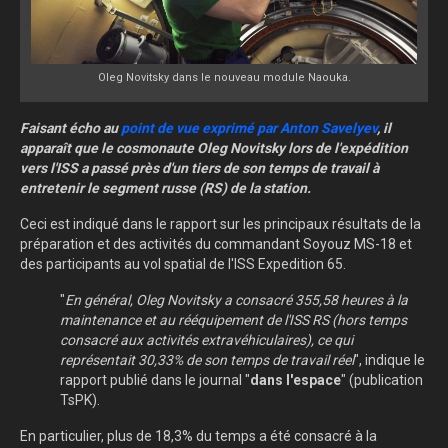
Oleg Novitsky dans le nouveau module Naouka.
Faisant écho au
point de vue exprimé par Anton Savelyev
, il
apparaît que l
e cosmonaute Oleg Novitsky lors de l'expédition
vers l'ISS a passé près d'un tiers de son temps de travail à
entretenir le segment russe (RS) de la station.
Ceci est indiqué dans le rapport sur les principaux résultats de la
préparation et des activités du commandant Soyouz MS-18 et
des participants au vol spatial de l'ISS Expedition 65.
"
En général, Oleg Novitsky a consacré 355,58 heures à la
maintenance et au rééquipement de l'ISS RS (hors temps
consacré aux activités extravéhiculaires), ce qui
représentait 30,33% de son temps de travail réel
", indique le
rapport publié dans le journal "
dans l'espace
" (publication
TsPK).
En particulier, plus de 18,3% du temps a été consacré à la