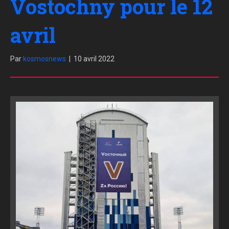
Vostochny pour le 12
avril
Par
kosmosnews
|
10 avril 2022