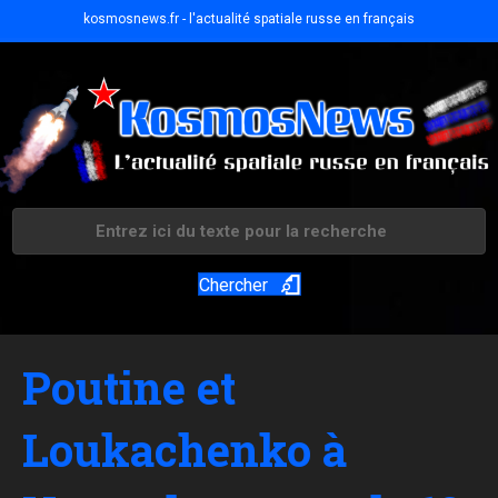
kosmosnews.fr - l'actualité spatiale russe en français
Chercher
Poutine et
Loukachenko à