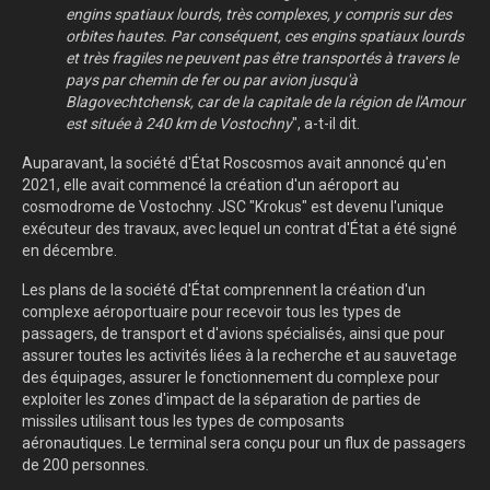
engins spatiaux lourds, très complexes, y compris sur des
orbites hautes. Par conséquent, ces engins spatiaux lourds
et très fragiles ne peuvent pas être transportés à travers le
pays par chemin de fer ou par avion jusqu'à
Blagovechtchensk, car de la capitale de la région de l'Amour
est située à 240 km de Vostochny
", a-t-il dit.
Auparavant, la société d'État Roscosmos avait annoncé qu'en
2021, elle avait commencé la création d'un aéroport au
cosmodrome de Vostochny. JSC "Krokus" est devenu l'unique
exécuteur des travaux, avec lequel un contrat d'État a été signé
en décembre.
Les plans de la société d'État comprennent la création d'un
complexe aéroportuaire pour recevoir tous les types de
passagers, de transport et d'avions spécialisés, ainsi que pour
assurer toutes les activités liées à la recherche et au sauvetage
des équipages, assurer le fonctionnement du complexe pour
exploiter les zones d'impact de la séparation de parties de
missiles utilisant tous les types de composants
aéronautiques. Le terminal sera conçu pour un flux de passagers
de 200 personnes.