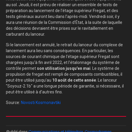
au sol. Jeudi, il est prévu de réaliser un ensemble de tests de
préparation au lancement de l'étage supérieur Fregat, et des
tests généraux auront lieu dans l'après-midi. Vendredi soir, il y
aura une réunion de la Commission d'État, à la suite de laquelle
des décisions devraient être prises sur le ravitaillement en
carburant du lanceur.
Si le lancement est annulé, le retrait du lanceur du complexe de
lancement aura lieu sans conséquences. En particulier, les
sources de courant chimique de l'étage supérieur Fregat sont
chargées jusqu'à fin avril 2022, et l'étalonnage du système de
contrôle permet
son utilisation jusqu'en mai
. Le système de
propulsion de fregat est rempli de composants combustibles, il
peut être utilisé jusqu'au
10 août de cette année
. Le lanceur
"Soyouz-2.1b" a une longue période de garantie, si nécessaire, il
peut être utilisé à d'autres fins.
Source:
Novosti Kosmonavtiki
Publié dans
Communications et télémétrie
,
Cosmodromes
,