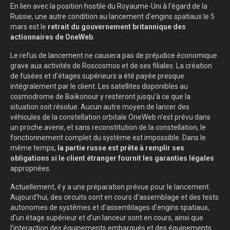
En lien avec la position hostile du Royaume-Uni à l'égard de la
Russie, une autre condition au lancement d'engins spatiaux le 5
mars est le
retrait du gouvernement britannique des
actionnaires de OneWeb
.
Le refus de lancement ne causera pas de préjudice économique
grave aux activités de Roscosmos et de ses filiales. La création
de fusées et d'étages supérieurs a été payée presque
intégralement par le client. Les satellites disponibles au
cosmodrome de Baïkonour y resteront jusqu'à ce que la
situation soit résolue. Aucun autre moyen de lancer des
véhicules de la constellation orbitale OneWeb n'est prévu dans
un proche avenir, et sans reconstitution de la constellation, le
fonctionnement complet du système est impossible. Dans le
même temps,
la partie russe est prête à remplir ses
obligations si le client étranger fournit les garanties légales
appropriées.
Actuellement, il y a une préparation prévue pour le lancement.
Aujourd'hui, des circuits sont en cours d'assemblage et des tests
autonomes de systèmes et d'assemblages d'engins spatiaux,
d'un étage supérieur et d'un lanceur sont en cours, ainsi que
l'interaction des équipements embarqués et des équipements