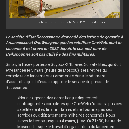
Le composite supérieur dans le MIK 112 de Baïkonour.
La société d'État Roscosmos a demandé des lettres de garantie à
Arianespace et OneWeb pour que les satellites OneWeb, dont le
lancement est prévu en 2022 depuis le cosmodrome de
Baïkonour, ne soit pas utilisé à des fins militaires.
Sinon, la fusée porteuse Soyouz-2.1b avec 36 satellites, qui doit
être lancée le 5 mars (heure de Moscou), sera retirée du
complexe de lancement et emmenée dans le bâtiment
d'assemblage et d'essai, rapporte le service de presse de
Roscosmos.
«Nous exigeons des garanties juridiquement
contraignantes complètes que OneWeb n'utilisera pas ces
satellites
à des fins militaires
et ne fournira pas ces
services aux départements militaires concernés. Nous
avons le temps jusqu'au
4 mars, jusqu'à 21h30
, heure de
Moscou, lorsque le travail d'organisation du lancement