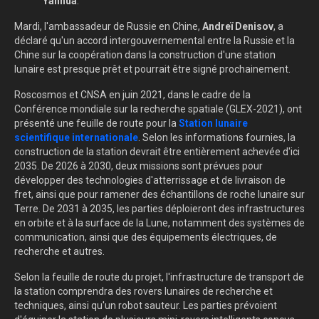
Yanhua
.
Mardi, l'ambassadeur de Russie en Chine,
Andreï Denisov
, a
déclaré qu'un accord intergouvernemental entre la Russie et la
Chine sur la coopération dans la construction d'une station
lunaire est presque prêt et pourrait être signé prochainement.
Roscosmos et CNSA en juin 2021, dans le cadre de la
Conférence mondiale sur la recherche spatiale (GLEX-2021), ont
présenté une feuille de route pour la
Station lunaire
scientifique internationale
. Selon les informations fournies, la
construction de la station devrait être entièrement achevée d'ici
2035. De 2026 à 2030, deux missions sont prévues pour
développer des technologies d'atterrissage et de livraison de
fret, ainsi que pour ramener des échantillons de roche lunaire sur
Terre. De 2031 à 2035, les parties déploieront des infrastructures
en orbite et à la surface de la Lune, notamment des systèmes de
communication, ainsi que des équipements électriques, de
recherche et autres.
Selon la feuille de route du projet, l'infrastructure de transport de
la station comprendra des rovers lunaires de recherche et
techniques, ainsi qu'un robot sauteur. Les parties prévoient