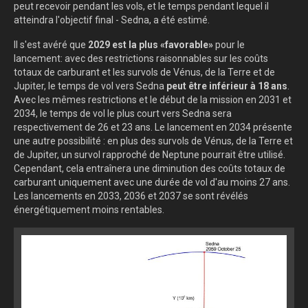
peut recevoir pendant les vols, et le temps pendant lequel il
atteindra l'objectif final - Sedna, a été estimé.
Il s'est avéré que
2029 est la plus «favorable»
pour le
lancement: avec des restrictions raisonnables sur les coûts
totaux de carburant et les survols de Vénus, de la Terre et de
Jupiter, le temps de vol vers Sedna
peut être inférieur à 18 ans
.
Avec les mêmes restrictions et le début de la mission en 2031 et
2034, le temps de vol le plus court vers Sedna sera
respectivement de 26 et 23 ans. Le lancement en 2034 présente
une autre possibilité : en plus des survols de Vénus, de la Terre et
de Jupiter, un survol rapproché de Neptune pourrait être utilisé.
Cependant, cela entraînera une diminution des coûts totaux de
carburant uniquement avec une durée de vol d'au moins 27 ans.
Les lancements en 2033, 2036 et 2037 se sont révélés
énergétiquement moins rentables.