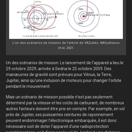
L'un des scénarios de mission de l'article de VAZubko, AASukhanov
et al, 2021.
Un des scénarios de mission: Le lancement de l'appareil a lieu le
29 octobre 2029, arrivée à Sedna le 25 octobre 2059. Des
manœuvres de gravité sont prévues pour Vénus, la Terre,
Jupiter, ainsi qu'une inclusion de moteurs pour changer l'orbite
pendant le mouvement.
Mais un scénario de mission possible n'est pas seulement
déterminé par la vitesse et les coûts de carburant, de nombreux
autres facteurs doivent être pris en compte. Par exemple, en vol
près de Jupiter, ses puissantes ceintures de rayonnement
peuvent endommager l'électronique embarquée, il est donc
nécessaire soit de doter l'appareil d'une radioprotection