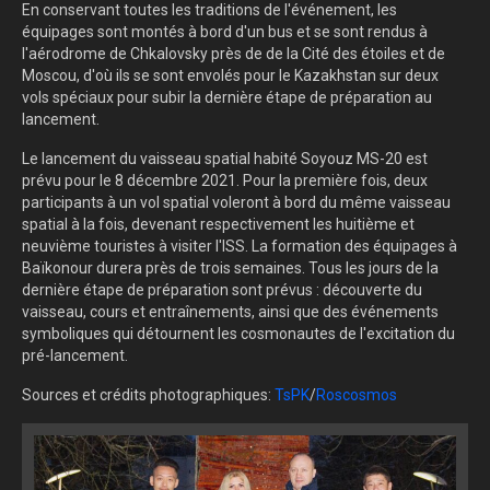
En conservant toutes les traditions de l'événement, les
équipages sont montés à bord d'un bus et se sont rendus à
l'aérodrome de Chkalovsky près de de la Cité des étoiles et de
Moscou, d'où ils se sont envolés pour le Kazakhstan sur deux
vols spéciaux pour subir la dernière étape de préparation au
lancement.
Le lancement du vaisseau spatial habité Soyouz MS-20 est
prévu pour le 8 décembre 2021. Pour la première fois, deux
participants à un vol spatial voleront à bord du même vaisseau
spatial à la fois, devenant respectivement les huitième et
neuvième touristes à visiter l'ISS. La formation des équipages à
Baïkonour durera près de trois semaines. Tous les jours de la
dernière étape de préparation sont prévus : découverte du
vaisseau, cours et entraînements, ainsi que des événements
symboliques qui détournent les cosmonautes de l'excitation du
pré-lancement.
Sources et crédits photographiques:
TsPK
/
Roscosmos