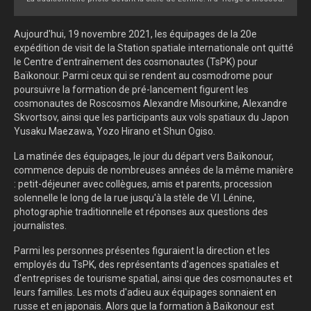
Aujourd'hui, 19 novembre 2021, les équipages de la 20e
expédition de visit de la Station spatiale internationale ont quitté
le Centre d'entraînement des cosmonautes (TsPK) pour
Baïkonour. Parmi ceux qui se rendent au cosmodrome pour
poursuivre la formation de pré-lancement figurent les
cosmonautes de Roscosmos Alexandre Misourkine, Alexandre
Skvortsov, ainsi que les participants aux vols spatiaux du Japon
Yusaku Maezawa, Yozo Hirano et Shun Ogiso.
La matinée des équipages, le jour du départ vers Baïkonour,
commence depuis de nombreuses années de la même manière
: petit-déjeuner avec collègues, amis et parents, procession
solennelle le long de la rue jusqu'à la stèle de V.I. Lénine,
photographie traditionnelle et réponses aux questions des
journalistes.
Parmi les personnes présentes figuraient la direction et les
employés du TsPK, des représentants d'agences spatiales et
d'entreprises de tourisme spatial, ainsi que des cosmonautes et
leurs familles. Les mots d'adieu aux équipages sonnaient en
russe et en japonais. Alors que la formation à Baïkonour est