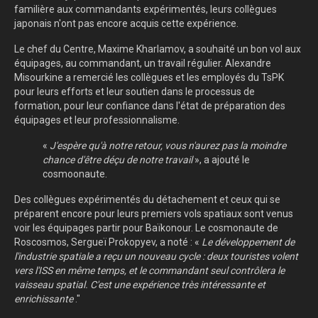
familière aux commandants expérimentés, leurs collègues
japonais n'ont pas encore acquis cette expérience.
Le chef du Centre, Maxime Kharlamov, a souhaité un bon vol aux
équipages, au commandant, un travail régulier. Alexandre
Misourkine a remercié les collègues et les employés du TsPK
pour leurs efforts et leur soutien dans le processus de
formation, pour leur confiance dans l'état de préparation des
équipages et leur professionnalisme.
«
J'espère qu'à notre retour, vous n'aurez pas la moindre
chance d'être déçu de notre travail
», a ajouté le
cosmoonaute.
Des collègues expérimentés du détachement et ceux qui se
préparent encore pour leurs premiers vols spatiaux sont venus
voir les équipages partir pour Baïkonour. Le cosmonaute de
Roscosmos, Sergueï Prokopyev, a noté : «
Le développement de
l'industrie spatiale a reçu un nouveau cycle : deux touristes volent
vers l'ISS en même temps, et le commandant seul contrôlera le
vaisseau spatial. C'est une expérience très intéressante et
enrichissante
."