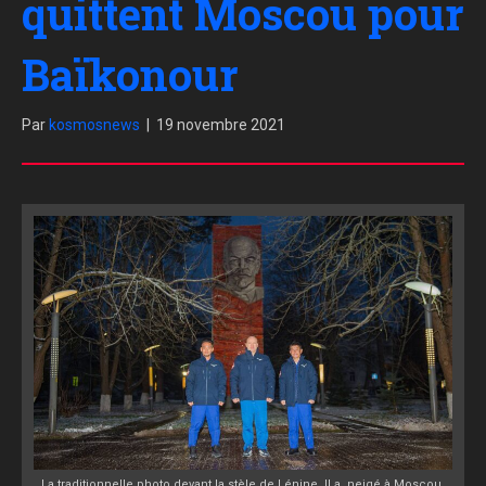
quittent Moscou pour
Baïkonour
Par
kosmosnews
|
19 novembre 2021
La traditionnelle photo devant la stèle de Lénine. Il a neigé à Moscou.