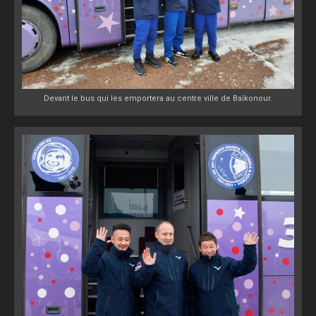
Devant le bus qui les emportera au centre ville de Baïkonour.