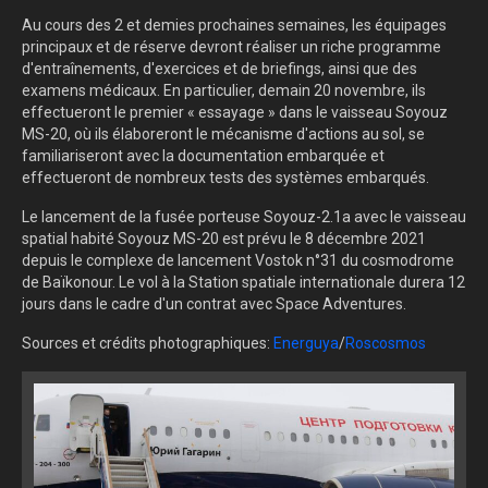
Au cours des 2 et demies prochaines semaines, les équipages
principaux et de réserve devront réaliser un riche programme
d'entraînements, d'exercices et de briefings, ainsi que des
examens médicaux. En particulier, demain 20 novembre, ils
effectueront le premier « essayage » dans le vaisseau Soyouz
MS-20, où ils élaboreront le mécanisme d'actions au sol, se
familiariseront avec la documentation embarquée et
effectueront de nombreux tests des systèmes embarqués.
Le lancement de la fusée porteuse Soyouz-2.1a avec le vaisseau
spatial habité Soyouz MS-20 est prévu le 8 décembre 2021
depuis le complexe de lancement Vostok n°31 du cosmodrome
de Baïkonour. Le vol à la Station spatiale internationale durera 12
jours dans le cadre d'un contrat avec Space Adventures.
Sources et crédits photographiques:
Energuya
/
Roscosmos