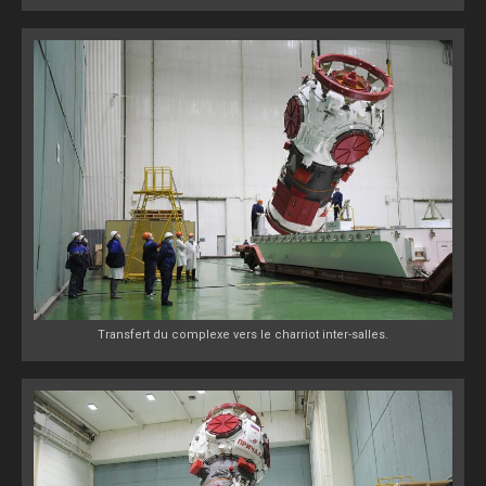
Transfert du complexe vers le charriot inter-salles.