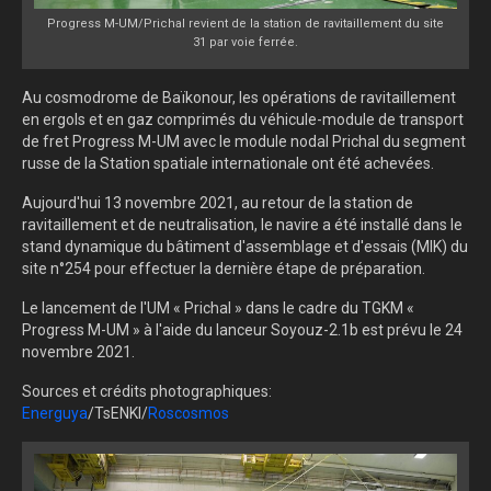
Progress M-UM/Prichal revient de la station de ravitaillement du site
31 par voie ferrée.
Au cosmodrome de Baïkonour, les opérations de ravitaillement
en ergols et en gaz comprimés du véhicule-module de transport
de fret Progress M-UM avec le module nodal Prichal du segment
russe de la Station spatiale internationale ont été achevées.
Aujourd'hui 13 novembre 2021, au retour de la station de
ravitaillement et de neutralisation, le navire a été installé dans le
stand dynamique du bâtiment d'assemblage et d'essais (MIK) du
site n°254 pour effectuer la dernière étape de préparation.
Le lancement de l'UM « Prichal » dans le cadre du TGKM «
Progress M-UM » à l'aide du lanceur Soyouz-2.1b est prévu le 24
novembre 2021.
Sources et crédits photographiques:
Energuya
/TsENKI/
Roscosmos