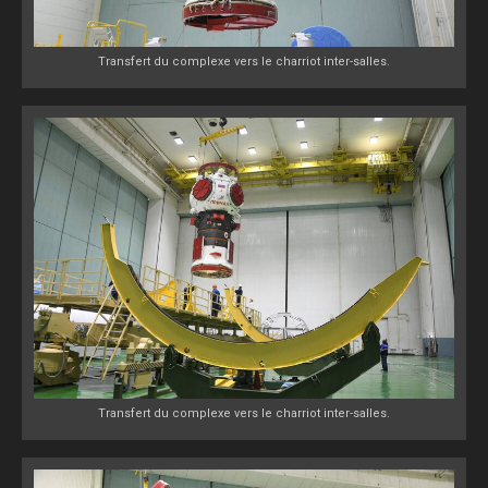
Transfert du complexe vers le charriot inter-salles.
Transfert du complexe vers le charriot inter-salles.