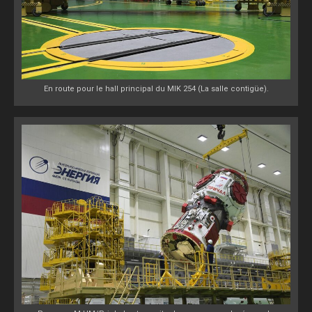
En route pour le hall principal du MIK 254 (La salle contigüe).