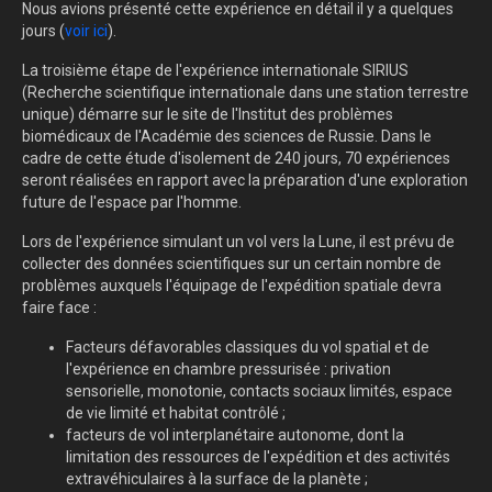
Nous avions présenté cette expérience en détail il y a quelques
jours (
voir ici
).
La troisième étape de l'expérience internationale SIRIUS
(Recherche scientifique internationale dans une station terrestre
unique) démarre sur le site de l'Institut des problèmes
biomédicaux de l'Académie des sciences de Russie. Dans le
cadre de cette étude d'isolement de 240 jours, 70 expériences
seront réalisées en rapport avec la préparation d'une exploration
future de l'espace par l'homme.
Lors de l'expérience simulant un vol vers la Lune, il est prévu de
collecter des données scientifiques sur un certain nombre de
problèmes auxquels l'équipage de l'expédition spatiale devra
faire face :
Facteurs défavorables classiques du vol spatial et de
l'expérience en chambre pressurisée : privation
sensorielle, monotonie, contacts sociaux limités, espace
de vie limité et habitat contrôlé ;
facteurs de vol interplanétaire autonome, dont la
limitation des ressources de l'expédition et des activités
extravéhiculaires à la surface de la planète ;