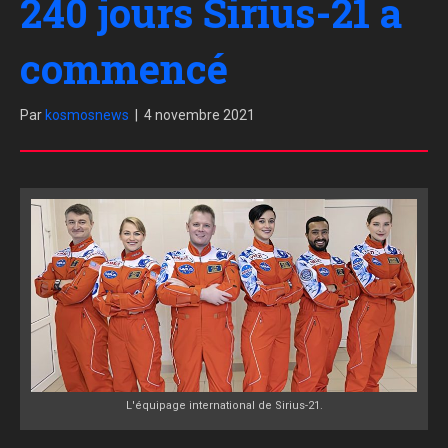
240 jours Sirius-21 a
commencé
Par
kosmosnews
|
4 novembre 2021
L'équipage international de Sirius-21.