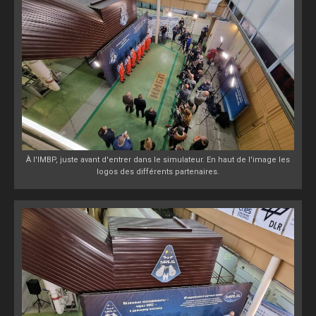
À l'IMBP, juste avant d'entrer dans le simulateur. En haut de l'image les
logos des différents partenaires.