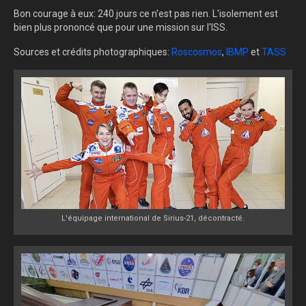
Bon courage à eux: 240 jours ce n'est pas rien. L'isolement est
bien plus prononcé que pour une mission sur l'ISS.
Sources et crédits photographiques:
Roscosmos
,
IBMP
et
TASS
L'équipage international de Sirius-21, décontracté.