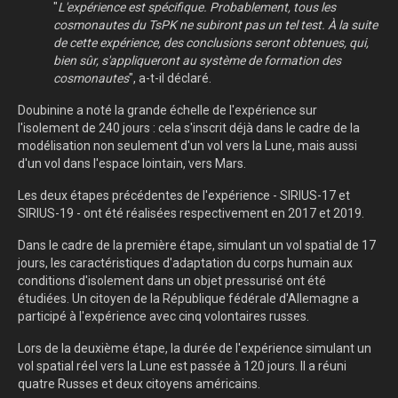
"
L'expérience est spécifique. Probablement, tous les
cosmonautes du TsPK ne subiront pas un tel test. À la suite
de cette expérience, des conclusions seront obtenues, qui,
bien sûr, s'appliqueront au système de formation des
cosmonautes
", a-t-il déclaré.
Doubinine a noté la grande échelle de l'expérience sur
l'isolement de 240 jours : cela s'inscrit déjà dans le cadre de la
modélisation non seulement d'un vol vers la Lune, mais aussi
d'un vol dans l'espace lointain, vers Mars.
Les deux étapes précédentes de l'expérience - SIRIUS-17 et
SIRIUS-19 - ont été réalisées respectivement en 2017 et 2019.
Dans le cadre de la première étape, simulant un vol spatial de 17
jours, les caractéristiques d'adaptation du corps humain aux
conditions d'isolement dans un objet pressurisé ont été
étudiées. Un citoyen de la République fédérale d'Allemagne a
participé à l'expérience avec cinq volontaires russes.
Lors de la deuxième étape, la durée de l'expérience simulant un
vol spatial réel vers la Lune est passée à 120 jours. Il a réuni
quatre Russes et deux citoyens américains.