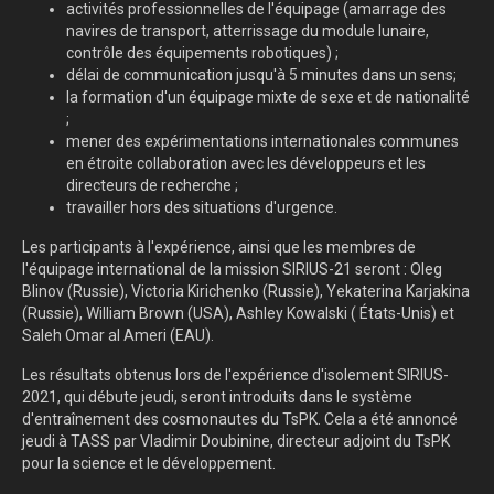
activités professionnelles de l'équipage (amarrage des
navires de transport, atterrissage du module lunaire,
contrôle des équipements robotiques) ;
délai de communication jusqu'à 5 minutes dans un sens;
la formation d'un équipage mixte de sexe et de nationalité
;
mener des expérimentations internationales communes
en étroite collaboration avec les développeurs et les
directeurs de recherche ;
travailler hors des situations d'urgence.
Les participants à l'expérience, ainsi que les membres de
l'équipage international de la mission SIRIUS-21 seront : Oleg
Blinov (Russie), Victoria Kirichenko (Russie), Yekaterina Karjakina
(Russie), William Brown (USA), Ashley Kowalski ( États-Unis) et
Saleh Omar al Ameri (EAU).
Les résultats obtenus lors de l'expérience d'isolement SIRIUS-
2021, qui débute jeudi, seront introduits dans le système
d'entraînement des cosmonautes du TsPK. Cela a été annoncé
jeudi à TASS par Vladimir Doubinine, directeur adjoint du TsPK
pour la science et le développement.