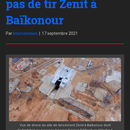
pas de tir Zenit à
Baïkonour
Par
kosmosnews
|
17 septembre 2021
Vue de drone du site de lancement Zenit à Baïkonour dont