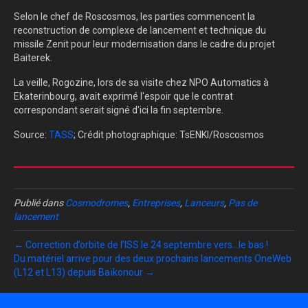
Selon le chef de Roscosmos, les parties commencent la
reconstruction de complexe de lancement et technique du
missile Zenit pour leur modernisation dans le cadre du projet
Baiterek.
La veille, Rogozine, lors de sa visite chez NPO Automatics à
Ekaterinbourg, avait exprimé l'espoir que le contrat
correspondant serait signé d'ici la fin septembre.
Source:
TASS
; Crédit photographique: TsENKI/Roscosmos
Publié dans
Cosmodromes
,
Entreprises
,
Lanceurs
,
Pas de
lancement
← Correction d’orbite de l’ISS le 24 septembre vers…le bas !
Du matériel arrive pour des deux prochains lancements OneWeb
(L12 et L13) depuis Baïkonour →