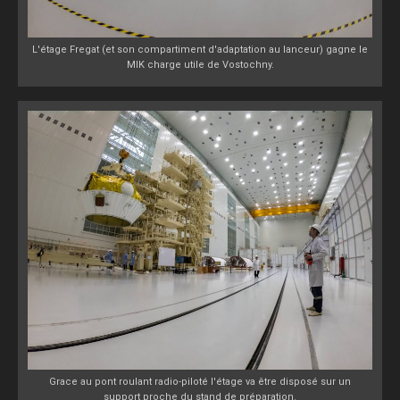
L'étage Fregat (et son compartiment d'adaptation au lanceur) gagne le
MIK charge utile de Vostochny.
Grace au pont roulant radio-piloté l'étage va être disposé sur un
support proche du stand de préparation.