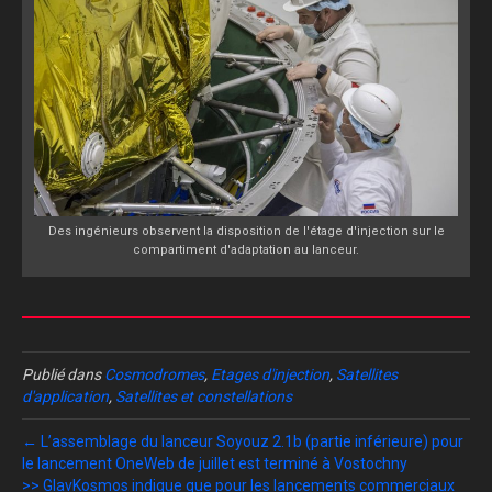
Des ingénieurs observent la disposition de l'étage d'injection sur le
compartiment d'adaptation au lanceur.
Publié dans
Cosmodromes
,
Etages d'injection
,
Satellites
d'application
,
Satellites et constellations
← L’assemblage du lanceur Soyouz 2.1b (partie inférieure) pour
le lancement OneWeb de juillet est terminé à Vostochny
>> GlavKosmos indique que pour les lancements commerciaux