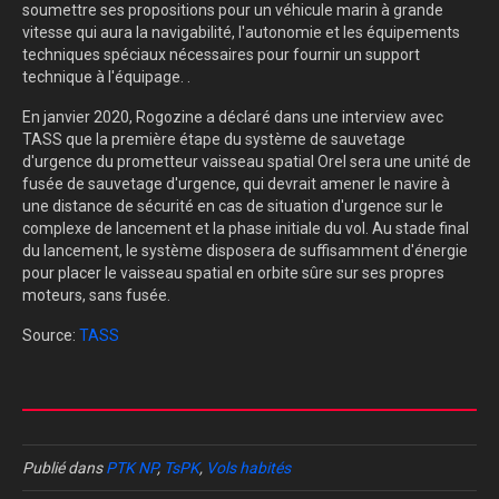
soumettre ses propositions pour un véhicule marin à grande
vitesse qui aura la navigabilité, l'autonomie et les équipements
techniques spéciaux nécessaires pour fournir un support
technique à l'équipage. .
En janvier 2020, Rogozine a déclaré dans une interview avec
TASS que la première étape du système de sauvetage
d'urgence du prometteur vaisseau spatial Orel sera une unité de
fusée de sauvetage d'urgence, qui devrait amener le navire à
une distance de sécurité en cas de situation d'urgence sur le
complexe de lancement et la phase initiale du vol. Au stade final
du lancement, le système disposera de suffisamment d'énergie
pour placer le vaisseau spatial en orbite sûre sur ses propres
moteurs, sans fusée.
Source:
TASS
Publié dans
PTK NP
,
TsPK
,
Vols habités