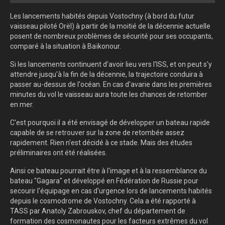
Les lancements habités depuis Vostochny (à bord du futur
vaisseau piloté Orël) à partir de la moitié de la décennie actuelle
posent de nombreux problèmes de sécurité pour ses occupants,
comparé à la situation à Baïkonour.
Si les lancements continuent d'avoir lieu vers l'ISS, et on peut s'y
attendre jusqu'à la fin de la décennie, la trajectoire conduira à
passer au-dessus de l'océan. En cas d'avarie dans les premières
minutes du vol le vaisseau aura toute les chances de retomber
en mer.
C'est pourquoi il a été envisagé de développer un bateau rapide
capable de se retrouver sur la zone de retombée assez
rapidement. Rien n'est décidé à ce stade. Mais des études
préliminaires ont été réalisées.
Ainsi ce bateau pourrait être à l'image et à la ressemblance du
bateau "Gagara" et développé en Fédération de Russie pour
secourir l'équipage en cas d'urgence lors de lancements habités
depuis le cosmodrome de Vostochny. Cela a été rapporté à
TASS par Anatoly Zabrouskov, chef du département de
formation des cosmonautes pour les facteurs extrêmes du vol