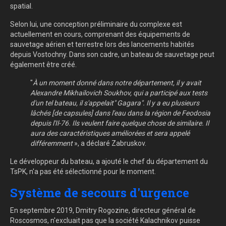
spatial.
Selon lui, une conception préliminaire du complexe est
actuellement en cours, comprenant des équipements de
sauvetage aérien et terrestre lors des lancements habités
depuis Vostochny. Dans son cadre, un bateau de sauvetage peut
également être créé.
"
À un moment donné dans notre département, il y avait
Alexandre Mikhailovich Soukhov, qui a participé aux tests
d'un tel bateau, il s'appelait" Gagara". Il y a eu plusieurs
lâchés [de capsules] dans l'eau dans la région de Feodosia
depuis l'Il-76. Ils veulent faire quelque chose de similaire. Il
aura des caractéristiques améliorées et sera appelé
différemment
», a déclaré Zabruskov.
Le développeur du bateau, a ajouté le chef du département du
TsPK, n'a pas été sélectionné pour le moment.
Système de secours d'urgence
En septembre 2019, Dmitry Rogozine, directeur général de
Roscosmos, n'excluait pas que la société Kalachnikov puisse