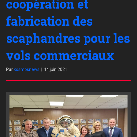
coopération et
fabrication des
scaphandres pour les
vols commerciaux
Par
kosmosnews
|
14 juin 2021