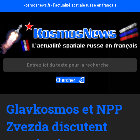
kosmosnews.fr - l'actualité spatiale russe en français
Chercher
Glavkosmos et NPP
Zvezda discutent