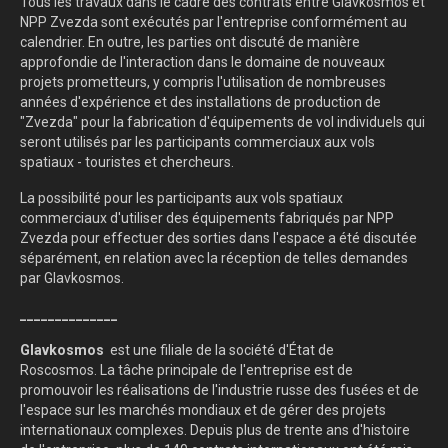
Tous les travaux dans le cadre des contrats entre Glavkosmos et
NPP Zvezda sont exécutés par l'entreprise conformément au
calendrier. En outre, les parties ont discuté de manière
approfondie de l'interaction dans le domaine de nouveaux
projets prometteurs, y compris l'utilisation de nombreuses
années d'expérience et des installations de production de
"Zvezda" pour la fabrication d'équipements de vol individuels qui
seront utilisés par les participants commerciaux aux vols
spatiaux - touristes et chercheurs.
La possibilité pour les participants aux vols spatiaux
commerciaux d'utiliser des équipements fabriqués par NPP
Zvezda pour effectuer des sorties dans l'espace a été discutée
séparément, en relation avec la réception de telles demandes
par Glavkosmos.
______________
Glavkosmos
est une filiale de la société d'État de
Roscosmos. La tâche principale de l'entreprise est de
promouvoir les réalisations de l'industrie russe des fusées et de
l'espace sur les marchés mondiaux et de gérer des projets
internationaux complexes. Depuis plus de trente ans d'histoire