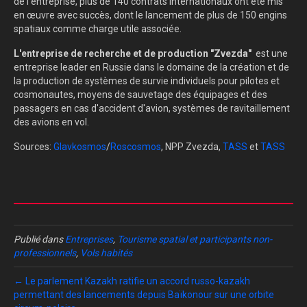
de l'entreprise, plus de 140 contrats internationaux ont été mis
en œuvre avec succès, dont le lancement de plus de 150 engins
spatiaux comme charge utile associée.
L'entreprise de recherche et de production "Zvezda"
est une
entreprise leader en Russie dans le domaine de la création et de
la production de systèmes de survie individuels pour pilotes et
cosmonautes, moyens de sauvetage des équipages et des
passagers en cas d'accident d'avion, systèmes de ravitaillement
des avions en vol.
Sources:
Glavkosmos
/
Roscosmos
, NPP Zvezda,
TASS
et
TASS
Publié dans
Entreprises
,
Tourisme spatial et participants non-
professionnels
,
Vols habités
← Le parlement Kazakh ratifie un accord russo-kazakh
permettant des lancements depuis Baïkonour sur une orbite