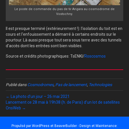
Le poste de commande du pas de tir Angara au cosmodrome de
Vostochny.
Il est presque terminé (extérieurement !): l'isolation du toit est en
cours et l'enfouissement a démarré à certains endroits sur le
pourtour. Là aussi presque tout sera sous terre avec des tunnels
d'accès dont les entrées sont bien visibles.
Source et crédits photographiques: TsENKI/
Roscosmos
Publié dans
Cosmodromes
,
Pas de lancement
,
Technologies
← La photo d’un jour – 26 mai 2021
Lancement ce 28 mai à 19h38 (h. de Paris) d’un lot de satellites
OnsWeb →
Propulsé par
WordPress
et
BeaverBuilder
- Design et Maintenance: