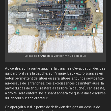
Le pas de tir Angara à Vostochny vu de dessus.
Au centre, sur la partie gauche, la tranchée d'évacuation des gaz
qui partiront vers la gauche, sur l'image. Deux excroissances en
béton permettent de situer où sera située la tour de service fixe
au-dessus de la tranchée. Ces excroissances délimitent aussi la
partie du pas de tir qui restera à l'air libre (à gauche), car le reste,
à droite, sera enterré, ne laissant apparaître que la dalle d'arrivée
du lanceur sur son érecteur.
On aperçoit aussi la pente de déflexion des gaz au-dessus de