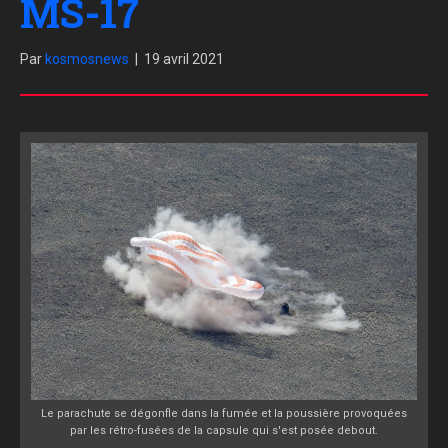
MS-17
Par
kosmosnews
|
19 avril 2021
Le parachute se dégonfle dans la fumée et la poussière provoquées
par les rétro-fusées de la capsule qui s'est posée debout.