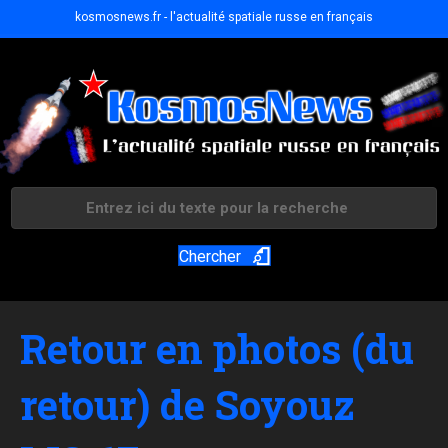
kosmosnews.fr - l'actualité spatiale russe en français
Chercher
Retour en photos (du
retour) de Soyouz