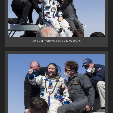
Sergueï Ryzhikov sort de la capsule.