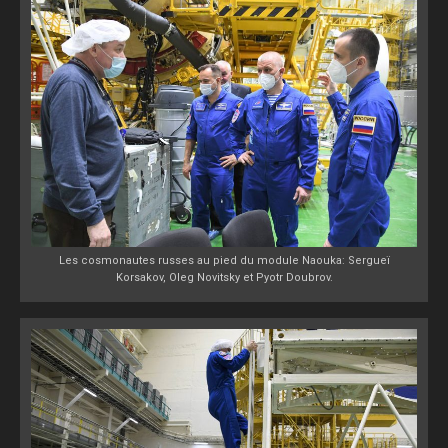
Les cosmonautes russes au pied du module Naouka: Sergueï
Korsakov, Oleg Novitsky et Pyotr Doubrov.