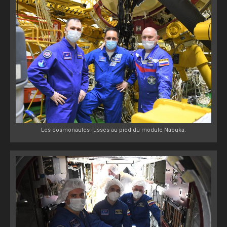
Les cosmonautes russes au pied du module Naouka.