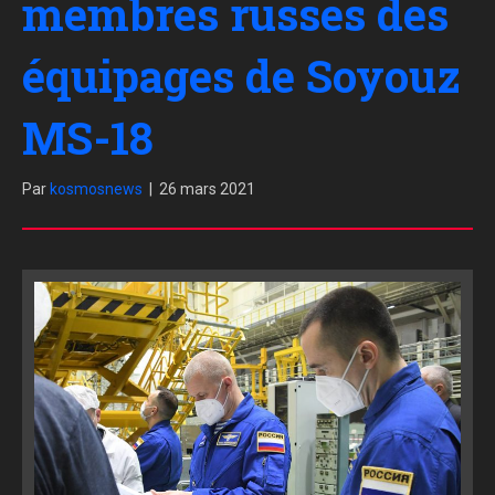
membres russes des
équipages de Soyouz
MS-18
Par
kosmosnews
|
26 mars 2021