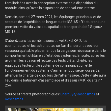
familiarisées avec la conception externe et la disposition du
module, ainsi qu'avec la disposition de son volume interne.
Demain, samedi 27 mars 2021, les équipages principaux et de
secours de l'expédition de longue durée ISS-65 effectueront une
première visite du vaisseau spatial de transport habité Soyouz
MS-18.
D'abord, sans les combinaisons de vol Sokol KV-2, les
cosmonautes et les astronautes se familiariseront avec leur
vaisseau spatial, le placement de la cargaison nécessaire dans le
compartiment utilitaire et l'état des systèmes. Ensuite, après les
avoir enfilés et avoir effectué des tests d'étanchéité, les
équipages testeront le système de communication et le
fonctionnement du système d'armement du siège, qui sert à
atténuer la charge de choc lors de l'atterrissage. Cette visite aura
lieu dans le bâtiment d'assemblage et d'essais (MIK) du site n °
254.
Source et crédits photographiques:
Energuya
/
Roscosmos
et
Roscosmos