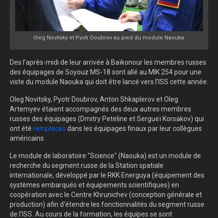
Oleg Novitsky et Pyotr Doubrov au pied du module Naouka.
Des l'après-midi de leur arrivée à Baïkonour les membres russes
des équipages de Soyouz MS-18 sont allé au MIK 254 pour une
viste du module Naouka qui doit être lancé vers l'ISS cette année.
Oleg Novitsky, Pyotr Doubrov, Anton Shkaplerov et Oleg
Artemyev étaient accompagnés des deux autres membres
russes des équipages (Dmitry Peteline et Sergueï Korsakov) qui
ont été
remplacés
dans les équipages finaux par leur collègues
américains.
Le module de laboratoire "Science" (Naouka) est un module de
recherche du segment russe de la Station spatiale
internationale, développé par le RKK Energuya
(équipement des
systèmes embarqués et équipements scientifiques) en
coopération avec le Centre
Khrunichev (conception générale et
production) afin d'étendre les fonctionnalités du segment russe
de l'ISS.
Au cours de la formation, les équipes se sont