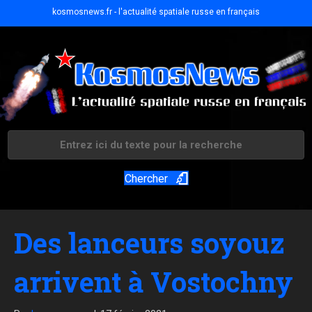
kosmosnews.fr - l'actualité spatiale russe en français
Chercher
Des lanceurs soyouz
arrivent à Vostochny