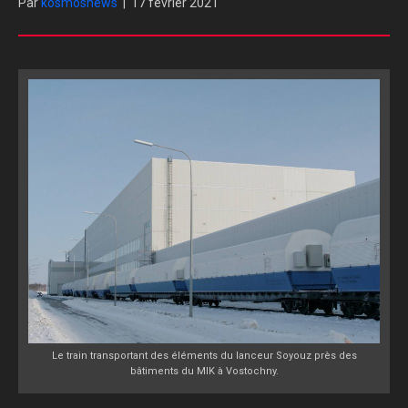
Par
kosmosnews
|
17 février 2021
Le train transportant des éléments du lanceur Soyouz près des
bâtiments du MIK à Vostochny.