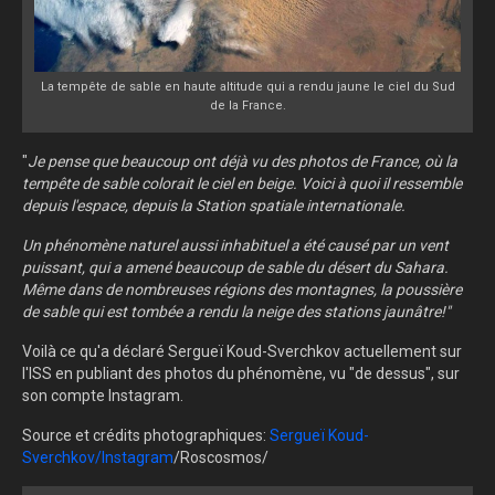
La tempête de sable en haute altitude qui a rendu jaune le ciel du Sud
de la France.
"
Je pense que beaucoup ont déjà vu des photos de France, où la
tempête de sable colorait le ciel en beige. Voici à quoi il ressemble
depuis l'espace, depuis la Station spatiale internationale.
Un phénomène naturel aussi inhabituel a été causé par un vent
puissant, qui a amené beaucoup de sable du désert du Sahara.
Même dans de nombreuses régions des montagnes, la poussière
de sable qui est tombée a rendu la neige des stations jaunâtre!"
Voilà ce qu'a déclaré Sergueï Koud-Sverchkov actuellement sur
l'ISS en publiant des photos du phénomène, vu "de dessus", sur
son compte Instagram.
Source et crédits photographiques:
Sergueï Koud-
Sverchkov/Instagram
/Roscosmos/