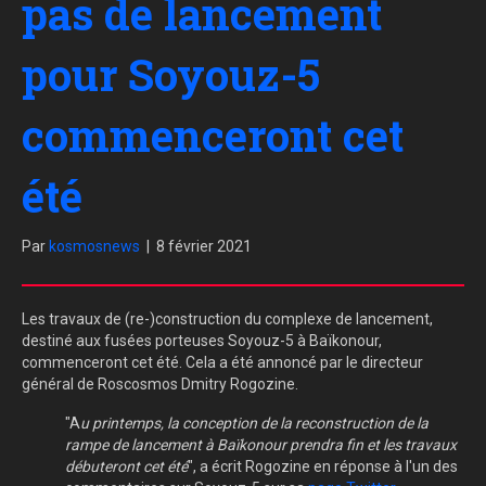
pas de lancement
pour Soyouz-5
commenceront cet
été
Par
kosmosnews
|
8 février 2021
Les travaux de (re-)construction du complexe de lancement,
destiné aux fusées porteuses Soyouz-5 à Baïkonour,
commenceront cet été. Cela a été annoncé par le directeur
général de Roscosmos Dmitry Rogozine.
"A
u printemps, la conception de la reconstruction de la
rampe de lancement à Baïkonour prendra fin et les travaux
débuteront cet été
", a écrit Rogozine en réponse à l'un des