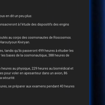
ous en dit un peu plus:
nsacreront à l'étude des dispositifs des engins
 ajoutés au corps des cosmonautes de Roscosmos.
 Haroutyoun Kiviryan.
, tandis qu'ils passeront 499 heures à étudier les
er les bases de la cosmonautique, 388 heures de
 heures au physique, 229 heures au biomédical et
ures pour voler en apesanteur dans un avion, 86
a sécurité.
heures, se préparer aux examens pendant 40 heures