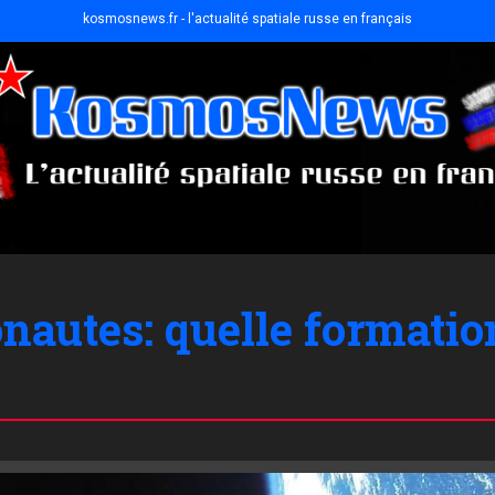
kosmosnews.fr - l'actualité spatiale russe en français
nautes: quelle formatio