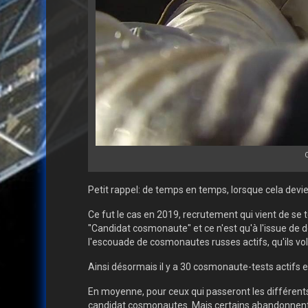
Petit rappel: de temps en temps, lorsque cela dev
Ce fut le cas en 2019, recrutement qui vient de s
"Candidat cosmonaute" et ce n'est qu'à l'issue de d
l'escouade de cosmonautes russes actifs, qu'ils vo
Ainsi désormais il y a 30 cosmonaute-tests actifs 
En moyenne, pour ceux qui passeront les différent
candidat cosmonautes. Mais certains abandonnent en