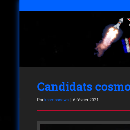
Candidats cosmo
Par
kosmosnews
|
6 février 2021