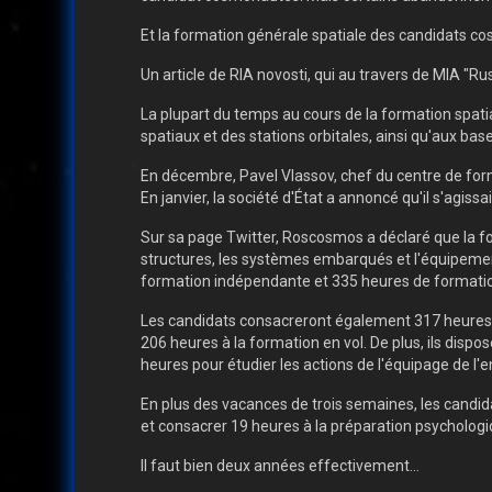
Et la formation générale spatiale des candidats 
Un article de RIA novosti, qui au travers de MIA "Rus
La plupart du temps au cours de la formation spati
spatiaux et des stations orbitales, ainsi qu'aux ba
En décembre, Pavel Vlassov, chef du centre de fo
En janvier, la société d'État a annoncé qu'il s'agis
Sur sa page Twitter, Roscosmos a déclaré que la fo
structures, les systèmes embarqués et l'équipemen
formation indépendante et 335 heures de formati
Les candidats consacreront également 317 heures 
206 heures à la formation en vol. De plus, ils disp
heures pour étudier les actions de l'équipage de l'en
En plus des vacances de trois semaines, les cand
et consacrer 19 heures à la préparation psychologi
Il faut bien deux années effectivement...