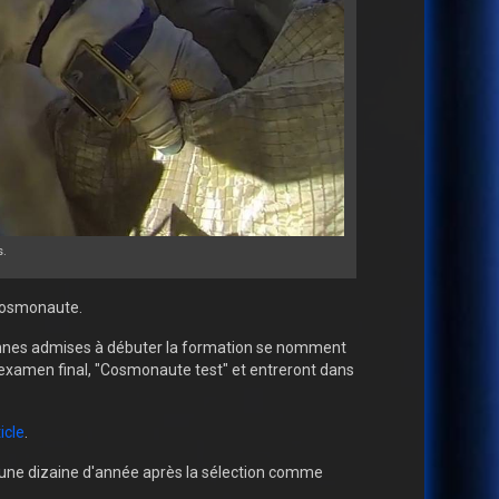
.
 cosmonaute.
rsonnes admises à débuter la formation se nomment
l'examen final, "Cosmonaute test" et entreront dans
icle
.
t une dizaine d'année après la sélection comme