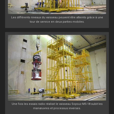
Les différents niveaux du vaisseau peuvent être atteints grâce à une
tour de service en deux parties mobiles.
Une fois les essais radio réalisé le vaisseau Soyouz MS-18 subit les
manœuvres et processus inverses.