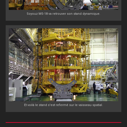
Soyouz MS-18 va retrouver son stand dynamique.
Et voilà le stand s'est refermé sur le vaisseau spatial.