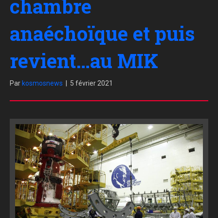
chambre
anaéchoïque et puis
revient…au MIK
Par
kosmosnews
|
5 février 2021