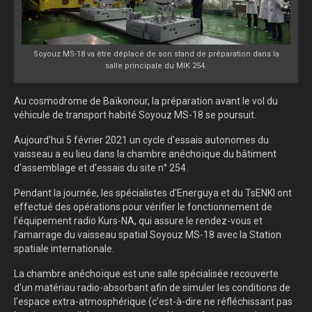
Soyouz MS-18 va être déplacé de son stand de préparation dans la
salle principale du MIK 254.
Au cosmodrome de Baïkonour, la préparation avant le vol du
véhicule de transport habité Soyouz MS-18 se poursuit.
Aujourd'hui 5 février 2021 un cycle d'essais autonomes du
vaisseau a eu lieu dans la chambre anéchoïque du bâtiment
d'assemblage et d'essais du site n° 254.
Pendant la journée, les spécialistes d'Energuya et du TsENKI ont
effectué des opérations pour vérifier le fonctionnement de
l'équipement radio Kurs-NA, qui assure le rendez-vous et
l'amarrage du vaisseau spatial Soyouz MS-18 avec la Station
spatiale internationale.
La chambre anéchoïque est une salle spécialisée recouverte
d'un matériau radio-absorbant afin de simuler les conditions de
l'espace extra-atmosphérique (c'est-à-dire ne réfléchissant pas