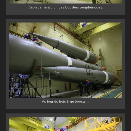
Déplacement d'un des boosters périphériques.
Au tour du troisième booster...