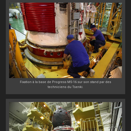
Fixation à la base de Progress MS-16 sur son stand par des
techniciens du Tsenki.