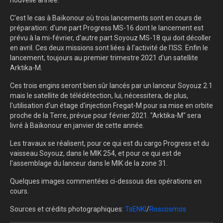
nouvelle année.
C'est le cas à Baïkonour où trois lancements sont en cours de
préparation: d'une part Progress MS-16 dont le lancement est
prévu à la mi-février, d'autre part Soyouz MS-18 qui doit décoller
en avril. Ces deux missions sont liées à l'activité de l'ISS. Enfin le
lancement, toujours au premier trimestre 2021 d'un satellite
Arktika-M.
Ces trois engins seront bien sûr lancés par un lanceur Soyouz 2.1
mais le satellite de télédétection, lui, nécessitera, de plus,
l'utilisation d'un étage d'injection Fregat-M pour sa mise en orbite
proche de la Terre, prévue pour février 2021. "Arktika-M" sera
livré à Baïkonour en janvier de cette année.
Les travaux se réalisent, pour ce qui est du cargo Progress et du
vaisseau Soyouz, dans le MIK 254, et pour ce qui est de
l'assemblage du lanceur dans le MIK de la zone 31.
Quelques images commentées ci-dessous des opérations en
cours.
Sources et crédits photographiques:
TsENKI
/
Roscosmos