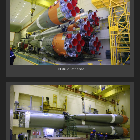
...et du quatrième.