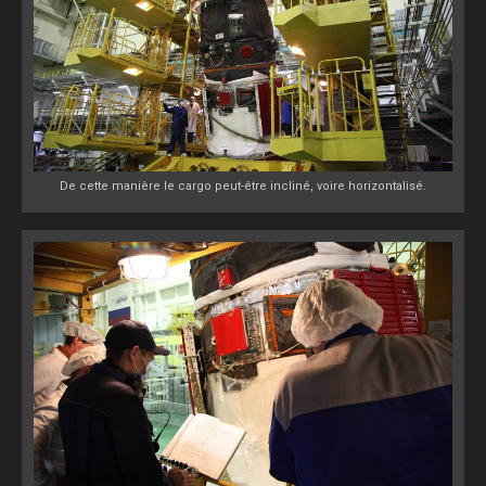
De cette manière le cargo peut-être incliné, voire horizontalisé.