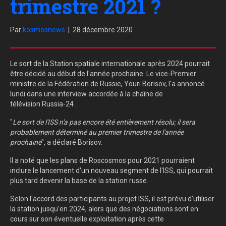
trimestre 2021 ?
Par
kosmosnews
|
28 décembre 2020
Le sort de la Station spatiale internationale après 2024 pourrait
être décidé au début de l'année prochaine. Le vice-Premier
ministre de la Fédération de Russie, Youri Borisov, l'a annoncé
lundi dans une interview accordée à la chaîne de
télévision Russia-24 .
"
Le sort de l'ISS n'a pas encore été entièrement résolu; il sera
probablement déterminé au premier trimestre de l'année
prochaine
", a déclaré Borisov.
Il a noté que les plans de Roscosmos pour 2021 pourraient
inclure le lancement d'un nouveau segment de l'ISS, qui pourrait
plus tard devenir la base de la station russe.
Selon l'accord des participants au projet ISS, il est prévu d'utiliser
la station jusqu'en 2024, alors que des négociations sont en
cours sur son éventuelle exploitation après cette