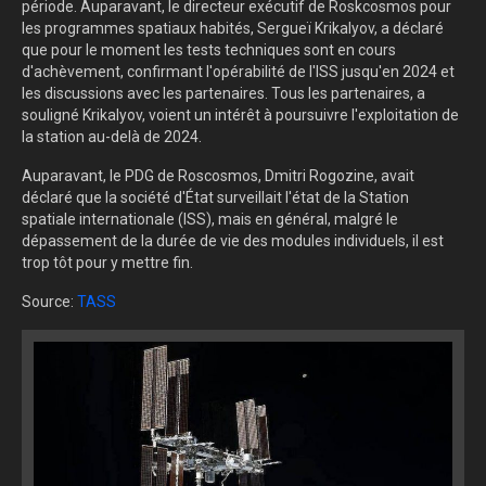
période. Auparavant, le directeur exécutif de Roskcosmos pour
les programmes spatiaux habités, Sergueï Krikalyov, a déclaré
que pour le moment les tests techniques sont en cours
d'achèvement, confirmant l'opérabilité de l'ISS jusqu'en 2024 et
les discussions avec les partenaires. Tous les partenaires, a
souligné Krikalyov, voient un intérêt à poursuivre l'exploitation de
la station au-delà de 2024.
Auparavant, le PDG de Roscosmos, Dmitri Rogozine, avait
déclaré que la société d'État surveillait l'état de la Station
spatiale internationale (ISS), mais en général, malgré le
dépassement de la durée de vie des modules individuels, il est
trop tôt pour y mettre fin.
Source:
TASS