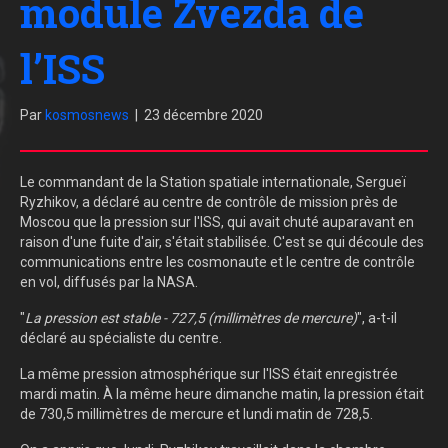
module Zvezda de
l’ISS
Par
kosmosnews
|
23 décembre 2020
Le commandant de la Station spatiale internationale, Sergueï
Ryzhikov, a déclaré au centre de contrôle de mission près de
Moscou que la pression sur l'ISS, qui avait chuté auparavant en
raison d'une fuite d'air, s'était stabilisée. C'est se qui découle des
communications entre les cosmonaute et le centre de contrôle
en vol, diffusés par la NASA.
"
La pression est stable - 727,5 (millimètres de mercure)
", a-t-il
déclaré au spécialiste du centre.
La même pression atmosphérique sur l'ISS était enregistrée
mardi matin. À la même heure dimanche matin, la pression était
de 730,5 millimètres de mercure et lundi matin de 728,5.