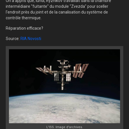
On a appris que, lundi, Ryzhikov travaillait dans la chambre
intermédiaire "fuitante" du module "Zvezda" pour sceller
l'endroit près du joint et de la canalisation du système de
contrôle thermique.
Réparation efficace?
Source:
RIA Novosti
L'ISS. Image d'archives.