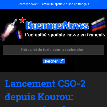
kosmosnews.fr - l'actualité spatiale russe en français
Chercher
Lancement CSO-2
depuis Kourou: