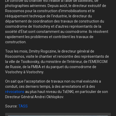
Le contrôle du chantier est réalisé à l'aide de satellites, de
photographies aériennes. Depuis août, le directeur exécutif de
Roscosmos pour la construction d'immobilisations et le
rééquipement technique de l'industrie, le directeur du
département de coordination des travaux de construction du
cosmodrome de Vostochny et d'autres représentants de la
société d'État sont constamment au cosmodrome. Ils résolvent
rapidement les problèmes et contrôlent les travaux de
construction.
Tous les mois, Dmitry Rogozine, le directeur général de
Roscosmos, visite le chantier et rencontre des représentants de
la ville de Tsiolkovsky, du ministère de l'Intérieur, de l'EMERCOM
de Russie, de la FMBA et du parquet du cosmodrome de
Vostochny à Vostochny.
On sait que l'acceptation de travaux non ou mal exécutés a
conduit, ces derniers temps, à des arrestations et à des
révocations
au plus haut niveau du TsENKI, en particulier de son
Directeur Général Andreï Okhlopkov.
Source:
TASS