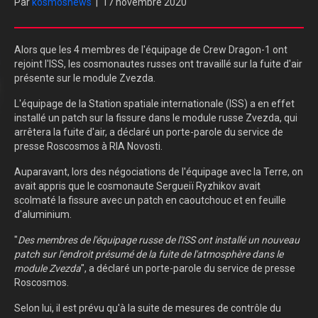
Par
kosmosnews
|
17 novembre 2020
Alors que les 4 membres de l'équipage de Crew Dragon-1 ont
rejoint l'ISS, les cosmonautes russes ont travaillé sur la fuite d'air
présente sur le module Zvezda.
L'équipage de la Station spatiale internationale (ISS) a en effet
installé un patch sur la fissure dans le module russe Zvezda, qui
arrêtera la fuite d'air, a déclaré un porte-parole du service de
presse Roscosmos à RIA Novosti.
Auparavant, lors des négociations de l'équipage avec la Terre, on
avait appris que le cosmonaute Sergueiï Ryzhikov avait
scolmaté la fissure avec un patch en caoutchouc et en feuille
d'aluminium.
"
Des membres de l'équipage russe de l'ISS ont installé un nouveau
patch sur l'endroit
présumé
de la fuite de l'atmosphère dans le
module Zvezda
", a déclaré un porte-parole du service de presse
Roscosmos.
Selon lui, il est prévu qu'à la suite de mesures de contrôle du