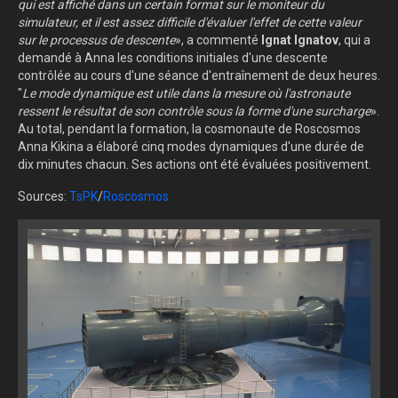
qui est affiché dans un certain format sur le moniteur du
simulateur, et il est assez difficile d'évaluer l'effet de cette valeur
sur le processus de descente
», a commenté
Ignat Ignatov
, qui a
demandé à Anna les conditions initiales d'une descente
contrôlée au cours d'une séance d'entraînement de deux heures.
"
Le mode dynamique est utile dans la mesure où l'astronaute
ressent le résultat de son contrôle sous la forme d'une surcharge
».
Au total, pendant la formation, la cosmonaute de Roscosmos
Anna Kikina a élaboré cinq modes dynamiques d'une durée de
dix minutes chacun. Ses actions ont été évaluées positivement.
Sources:
TsPK
/
Roscosmos