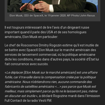
Elon Musk, CEO de SpaceX, le 19 janvier 2020. AP Photo/John Raoux.
Il est toujours intéressant de lire l'avis d'un dirigeant russe
important quand il parle des USA et de ses homologues
américains, Elon Musk en particulier:
Le chef de Roscosmos Dmitry Rogozin estime qu'il est inutile de
se battre avec SpaceX Elon Musk sur le marché américain des
services de lancement commercial, où la politique américaine
dicte les conditions, mais dans d'autres pays, la société d'État lui
fait concurrence avec succès.
«
Le déplacer [Elon Musk sur le marché américain] est une affaire
futile, car il travaille dans la compensation créée par la politique
américaine. Nous n'obtiendrons rien, aucune commande des
fabricants de satellites américains <...> pas parce que Musk est
meilleur, mais simplement parce qu'ils ne le laisseront pas, même
en discuter est inutile
», a déclaré Rogozine mardi dans l'émission
Full Contact de
la radio Vesti FM
.