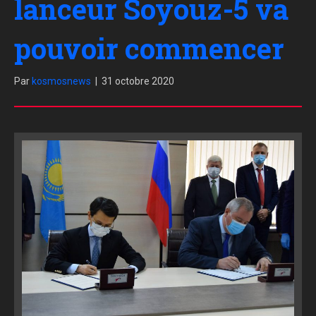
lanceur Soyouz-5 va
pouvoir commencer
Par
kosmosnews
|
31 octobre 2020