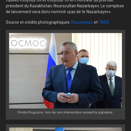
fusées «Soyouz-6» et «Soyouz-5» en l'honneur du premier
président du Kazakhstan, Noursoultan Nazarbayev. Le complexe
de lancement sera donc nommé «pas de tir Nazarbayev».
Source et crédits photographiques:
Roscosmos
et
TASS
Dmitry Rogozine, lors de son intervention suivant la signature.