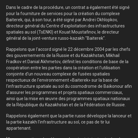
Dans le cadre de la procédure, un contrat a également été signé
pour la fourniture de services pour la création du complexe
Baiterek, qui, à son tour, a été signé par Andreï Okhlopkov,
directeur général du Centre d'exploitation des infrastructures
spatiales au sol (TsENKI) et Kouat Moustafinov, le directeur
général de la joint-venture russo-kazakh "Baiterek".
Rappelons que l'accord signé le 22 décembre 2004 par les chefs
des gouvernements de la Russie et du Kazakhstan, Mikhail
Fradkov et Danial Akhmetov, définit les conditions de base de la
coopération entre les parties dans la création et l'utilisation
conjointe d'un nouveau complexe de fusées spatiales
respectueux de l'environnement «Baiterek» sur la base de
l'infrastructure spatiale au sol du cosmodrome de Baïkonour afin
d'assurer les programmes et projets spatiaux commerciaux,
ainsi que la mise en œuvre des programmes spatiaux nationaux
de la République du Kazakhstan et de la Fédération de Russie.
Rappelons également que la partie russe développe la lanceur et
la partie kazakh l'infrastructure au sol, ce pas de tir lui
appartenant.