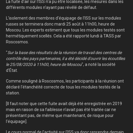
La fuite d'air sur l'ISS n'a pu être localisée, les mesures dans les
différents modules n'ayant pas révélé de défaut.
L'isolement des membres d'équipage de l'ISS sur les modules
russes se terminera donc mardi 25 août à 11h00, heure de
Moscou. Les experts estiment que tous les modules testés sont
hermétiquement scellés. Cela a été rapporté lundi à TASS par
Roscosmos.
"
Sur la base des résultats de la réunion de travail des centres de
contrôle des pays partenaires, il a été décidé d'ouvrir les écoutilles
le 25/08/2020 à 11h00, heure de Moscou
", a noté la société
d'État.
Comme souligné à Roscosmos, les participants à la réunion ont
déclaré l'étanchéité correcte de tous les modules testés de la
station.
[Il faut noter que cette fuite avait déjà été enregistrée en 2019
mais en raison de sa faiblesse n'avait pas été traitée car ne
présentant pas, de même que maintenant, de risque pour
l'équipage].
Le cours normal de l'activité sur l'ISS va donc reprendre demain.