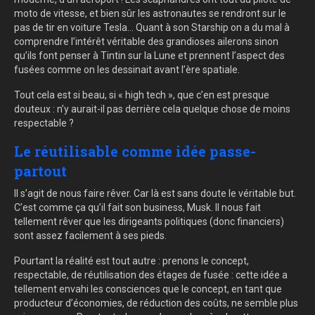
moto de vitesse, et bien sûr les astronautes se rendront sur le
pas de tir en voiture Tesla… Quant à son Starship on a du mal à
comprendre l’intérêt véritable des grandioses ailerons sinon
qu’ils font penser à Tintin sur la Lune et prennent l’aspect des
fusées comme on les dessinait avant l’ère spatiale.
Tout cela est si beau, si « high tech », que c’en est presque
douteux : n’y aurait-il pas derrière cela quelque chose de moins
respectable ?
Le réutilisable comme idée passe-
partout
Il s’agit de nous faire rêver. Car là est sans doute le véritable but.
C’est comme ça qu’il fait son business, Musk. Il nous fait
tellement rêver que les dirigeants politiques (donc financiers)
sont assez facilement à ses pieds.
Pourtant la réalité est tout autre : prenons le concept,
respectable, de réutilisation des étages de fusée : cette idée a
tellement envahi les consciences que le concept, en tant que
producteur d’économies, de réduction des coûts, ne semble plus