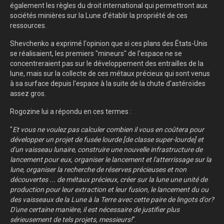
également les règles du droit international qui permettront aux
sociétés minières sur la Lune d’établir la propriété de ces
ressources.
Shevchenko a exprimé l'opinion que si ces plans des États-Unis
se réalisaient, les premiers "mineurs" de l'espace ne se
concentreraient pas sur le développement des entrailles de la
lune, mais sur la collecte de ces métaux précieux qui sont venus
à sa surface depuis l'espace à la suite de la chute d'astéroïdes
assez gros.
Rogozine lui a répondu en ces termes :
"
Et vous ne voulez pas calculer combien il vous en coûtera pour
développer un projet de fusée lourde [de classe super-lourde] et
d'un vaisseau lunaire, construire une nouvelle infrastructure de
lancement pour eux, organiser le lancement et l'atterrissage sur la
lune, organiser la recherche de réserves précieuses et non
découvertes ... de métaux précieux, créer sur la lune une unité de
production pour leur extraction et leur fusion, le lancement du ou
des vaisseaux de la Lune à la Terre avec cette paire de lingots d'or?
D'une certaine manière, il est nécessaire de justifier plus
sérieusement de tels projets, messieurs!
".