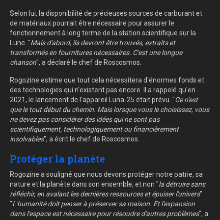
Selon lui, la disponibilité de précieuses sources de carburant et
de matériaux pourrait être nécessaire pour assurer le
fonctionnement à long terme de la station scientifique sur la
Lune. "
Mais d'abord, ils devront être trouvés, extraits et
transformés en fournitures nécessaires.
C'est une longue
chanson
", a déclaré le chef de Roscosmos.
Rogozine estime que tout cela nécessitera d'énormes fonds et
des technologies qui n'existent pas encore. Il a rappelé qu'en
2021, le lancement de l'appareil Luna-25 était prévu. "
Ce n'est
que le tout début du chemin. Mais lorsque vous le choisissez, vous
ne devez pas considérer des idées qui ne sont pas
scientifiquement, technologiquement ou financièrement
insolvables
", a écrit le chef de Roscosmos.
Protéger la planète
Rogozine a souligné que nous devons protéger notre patrie, sa
nature et la planète dans son ensemble, et non "
la détruire sans
réfléchir, en avalant les dernières ressources et épuiser l'univers
".
"
L'humanité doit penser à préserver sa maison. Et l'expansion
dans l'espace est nécessaire pour résoudre d'autres problèmes
", a