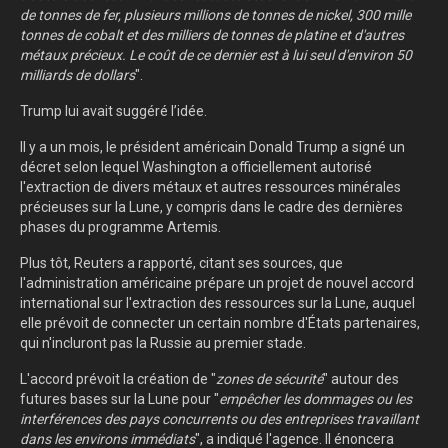
de tonnes de fer, plusieurs millions de tonnes de nickel, 300 mille
tonnes de cobalt et des milliers de tonnes de platine et d'autres
métaux précieux. Le coût de ce dernier est à lui seul d'environ 50
milliards de dollars
".
Trump lui avait suggéré l’idée.
Il y a un mois, le président américain Donald Trump a signé un
décret selon lequel Washington a officiellement autorisé
l'extraction de divers métaux et autres ressources minérales
précieuses sur la Lune, y compris dans le cadre des dernières
phases du programme Artemis.
Plus tôt, Reuters a rapporté, citant ses sources, que
l'administration américaine prépare un projet de nouvel accord
international sur l'extraction des ressources sur la Lune, auquel
elle prévoit de connecter un certain nombre d'États partenaires,
qui n'incluront pas la Russie au premier stade.
L'accord prévoit la création de "
zones de sécurité
" autour des
futures bases sur la Lune pour "
empêcher les dommages ou les
interférences des pays concurrents ou des entreprises travaillant
dans les environs immédiats
", a indiqué l'agence. Il énoncera