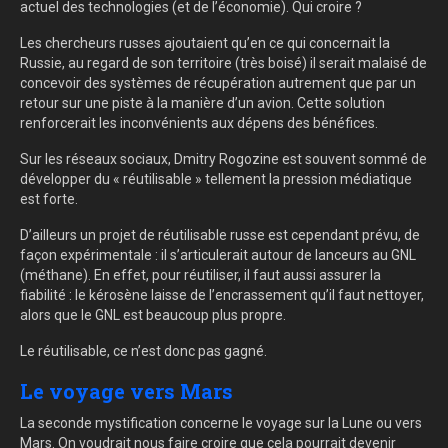
actuel des technologies (et de l’économie). Qui croire ?
Les chercheurs russes ajoutaient qu’en ce qui concernait la
Russie, au regard de son territoire (très boisé) il serait malaisé de
concevoir des systèmes de récupération autrement que par un
retour sur une piste à la manière d’un avion. Cette solution
renforcerait les inconvénients aux dépens des bénéfices.
Sur les réseaux sociaux, Dmitry Rogozine est souvent sommé de
développer du « réutilisable » tellement la pression médiatique
est forte.
D’ailleurs un projet de réutilisable russe est cependant prévu, de
façon expérimentale : il s’articulerait autour de lanceurs au GNL
(méthane). En effet, pour réutiliser, il faut aussi assurer la
fiabilité : le kérosène laisse de l’encrassement qu’il faut nettoyer,
alors que le GNL est beaucoup plus propre.
Le réutilisable, ce n’est donc pas gagné.
Le voyage vers Mars
La seconde mystification concerne le voyage sur la Lune ou vers
Mars. On voudrait nous faire croire que cela pourrait devenir