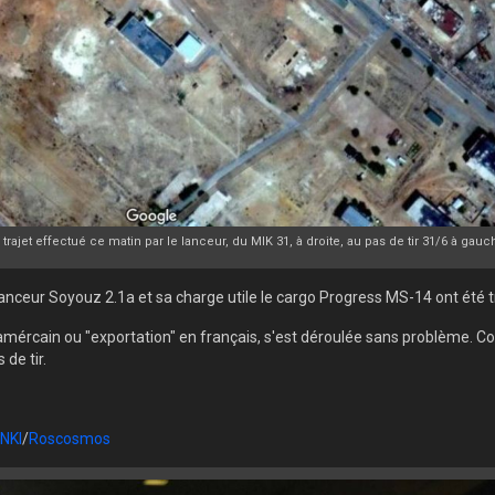
 trajet effectué ce matin par le lanceur, du MIK 31, à droite, au pas de tir 31/6 à gauc
lanceur Soyouz 2.1a et sa charge utile le cargo Progress MS-14 ont été tr
/amércain ou "exportation" en français, s'est déroulée sans problème. Co
 de tir.
NKI
/
Roscosmos