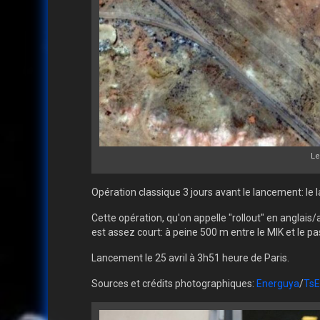
Le
Opération classique 3 jours avant le lancement: le 
Cette opération, qu'on appelle "rollout" en anglais
est assez court: à peine 500 m entre le MIK et le pas
Lancement le 25 avril à 3h51 heure de Paris.
Sources et crédits photographiques:
Energuya
/
TsE