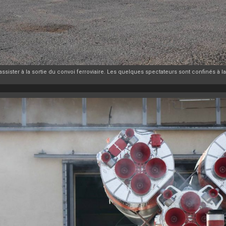
ister à la sortie du convoi ferroviaire. Les quelques spectateurs sont confinés à 