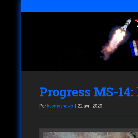
Progress MS-14: l
Par
kosmosnews
|
22 avril 2020