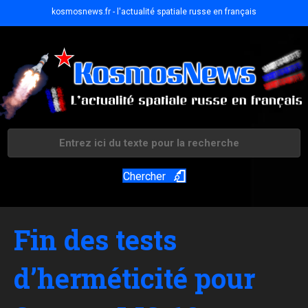
kosmosnews.fr - l'actualité spatiale russe en français
Chercher
Fin des tests
d’herméticité pour