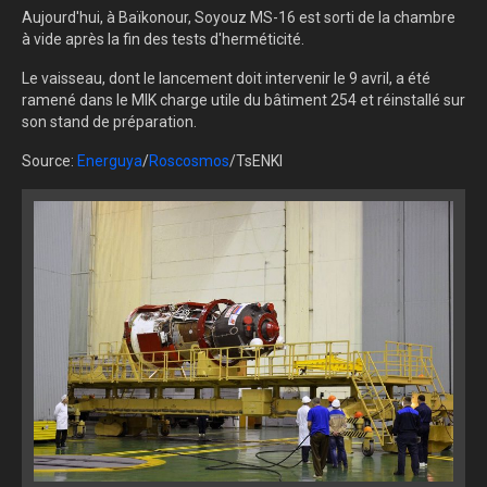
Aujourd'hui, à Baïkonour, Soyouz MS-16 est sorti de la chambre
à vide après la fin des tests d'herméticité.
Le vaisseau, dont le lancement doit intervenir le 9 avril, a été
ramené dans le MIK charge utile du bâtiment 254 et réinstallé sur
son stand de préparation.
Source:
Energuya
/
Roscosmos
/TsENKI