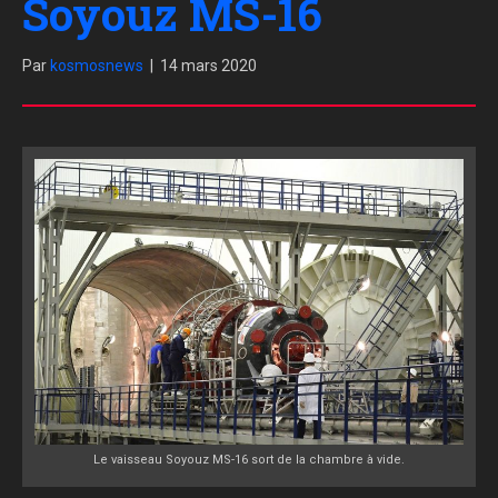
Soyouz MS-16
Par
kosmosnews
|
14 mars 2020
Le vaisseau Soyouz MS-16 sort de la chambre à vide.