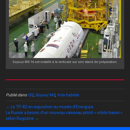
Soyouz MS-16 est installé à la verticale sur son stand de préparation.
Publié dans
ISS
,
Soyouz MS
,
Vols habités
← Le TP-82 en exposition au musée d’Energuya
La Russie a besoin d’un nouveau vaisseau piloté « orbite basse »
selon Rogozine →