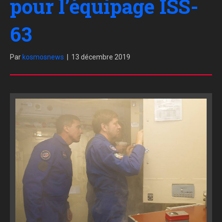
pour l’équipage ISS-
63
Par
kosmosnews
|
13 décembre 2019