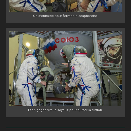
On s'entraide pour fermer le scaphandre.
Et on gagne vite le soyouz pour quitter la station.