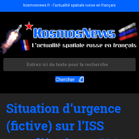
kosmosnews.fr - l'actualité spatiale russe en français
Chercher
Situation d’urgence
(fictive) sur l’ISS