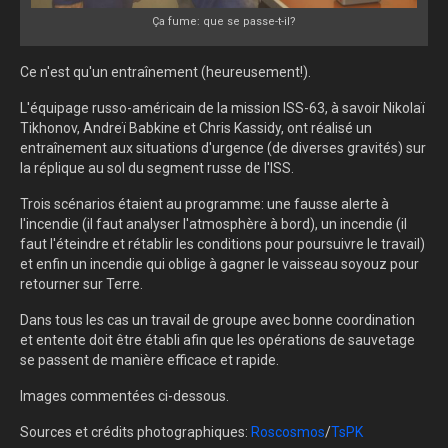
Ça fume: que se passe-t-il?
Ce n'est qu'un entraînement (heureusement!).
L'équipage russo-américain de la mission ISS-63, à savoir
Nikolaï
Tikhonov, Andreï Babkine et Chris Kassidy, ont réalisé un
entraînement aux situations d'urgence (de diverses gravités) sur
la réplique au sol du segment russe de l'ISS.
Trois scénarios étaient au programme: une fausse alerte à
l'incendie (il faut analyser l'atmosphère à bord), un incendie (il
faut l'éteindre et rétablir les conditions pour poursuivre le travail)
et enfin un incendie qui oblige à gagner le vaisseau soyouz pour
retourner sur Terre.
Dans tous les cas un travail de groupe avec bonne coordination
et entente doit être établi afin que les opérations de sauvetage
se passent de manière efficace et rapide.
Images commentées ci-dessous.
Sources et crédits photographiques:
Roscosmos
/
TsPK