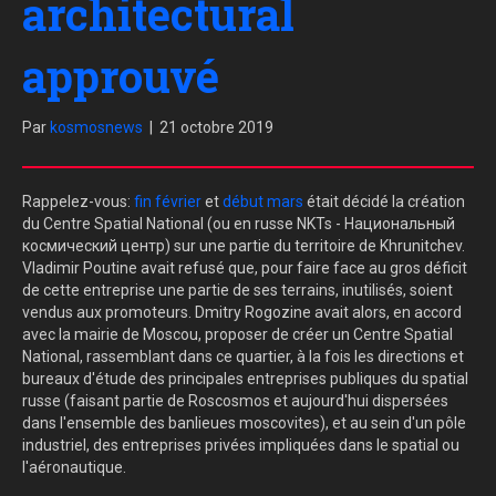
architectural
approuvé
Par
kosmosnews
|
21 octobre 2019
Rappelez-vous:
fin
février
et
début mars
était décidé la création
du Centre Spatial National (ou en russe NKTs - Национальный
космический центр) sur une partie du territoire de Khrunitchev.
Vladimir Poutine avait refusé que, pour faire face au gros déficit
de cette entreprise une partie de ses terrains, inutilisés, soient
vendus aux promoteurs. Dmitry Rogozine avait alors, en accord
avec la mairie de Moscou, proposer de créer un Centre Spatial
National, rassemblant dans ce quartier, à la fois les directions et
bureaux d'étude des principales entreprises publiques du spatial
russe (faisant partie de Roscosmos et aujourd'hui dispersées
dans l'ensemble des banlieues moscovites), et au sein d'un pôle
industriel, des entreprises privées impliquées dans le spatial ou
l'aéronautique.