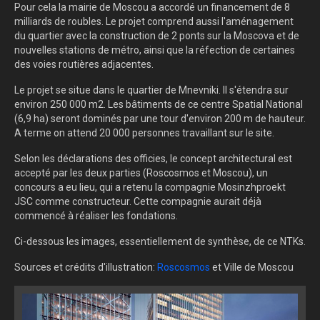
Pour cela la mairie de Moscou a accordé un financement de 8
milliards de roubles. Le projet comprend aussi l'aménagement
du quartier avec la construction de 2 ponts sur la Moscova et de
nouvelles stations de métro, ainsi que la réfection de certaines
des voies routières adjacentes.
Le projet se situe dans le quartier de Mnevniki. Il s'étendra sur
environ 250 000 m2. Les bâtiments de ce centre Spatial National
(6,9 ha) seront dominés par une tour d'environ 200 m de hauteur.
A terme on attend 20 000 personnes travaillant sur le site.
Selon les déclarations des officies, le concept architectural est
accepté par les deux parties (Roscosmos et Moscou), un
concours a eu lieu, qui a retenu la compagnie Mosinzhproekt
JSC comme constructeur. Cette compagnie aurait déjà
commencé à réaliser les fondations.
Ci-dessous les images, essentiellement de synthèse, de ce NTKs.
Sources et crédits d'illustration:
Roscosmos
et Ville de Moscou