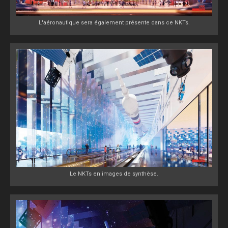
L'aéronautique sera également présente dans ce NKTs.
Le NKTs en images de synthèse.