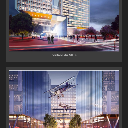
L'entrée du NKTs.