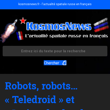
kosmosnews.fr - l'actualité spatiale russe en français
Chercher
Robots, robots…
« Teledroid » et