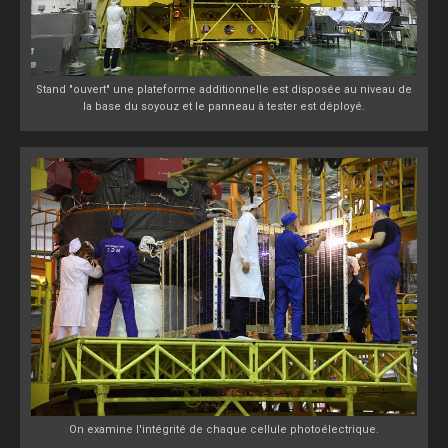
Stand "ouvert" une plateforme additionnelle est disposée au niveau de
la base du soyouz et le panneau à tester est déployé.
On examine l'intégrité de chaque cellule photoélectrique.