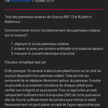
Par
kosmosnews
|
9 juillet 2019
Test des panneaux solaires de Soyouz MS-13 le 8 juillet à
Baïkonour.
Comment tester le bon fonctionnement des panneaux solaires
sur un soyouz?
déployer le ou les panneaux solaires
éclairer le avec une lumière artificielle si le soleil est absent
mesurer le courant électrique à la sortie
Pas plus compliqué que ça!
Enfin presque. On amène d'abord une plateforme sur le côté du
soyouz disposant d'un panneau solaire. Cela permet au
personnel de se déplacer librement autour du panneau. Ensuite
on procède à un examen minutieux de chaque cellule pour
vérifier son intégrité et sa propreté. Puis on approche un rack
comportant suffisamment d'ampoules (96!) de forte puissance
afin de fournir suffisamment de lumière pour mimer le soleil.
Heureusement on peut placer ce rack de façon rapprochée par