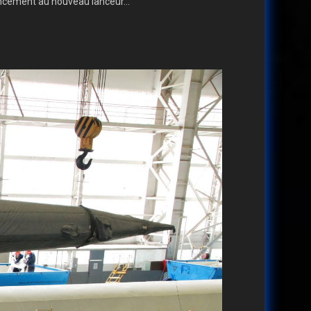
ncement au nouveau lanceur...