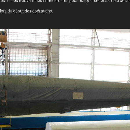
e les russes trouvent des financements pour adapter cet ensemble de la
ors du début des opérations.