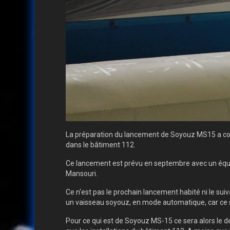
La préparation du lancement de Soyouz MS15 a comm
dans le bâtiment 112.
Ce lancement est prévu en septembre avec un équipa
Mansouri.
Ce n'est pas le prochain lancement habité ni le sui
un vaisseau soyouz, en mode automatique, car ce se
Pour ce qui est de Soyouz MS-15 ce sera alors le de