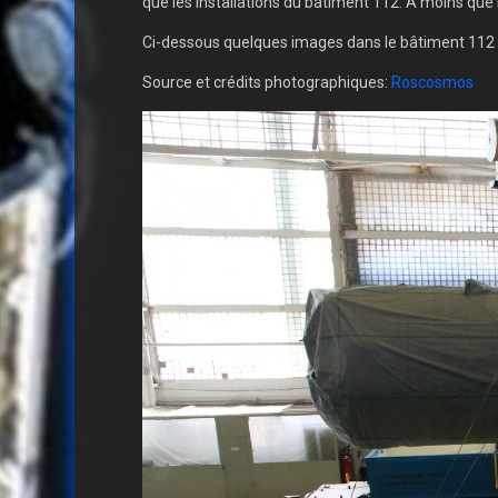
que les installations du bâtiment 112. A moins qu
Ci-dessous quelques images dans le bâtiment 112 l
Source et crédits photographiques:
Roscosmos