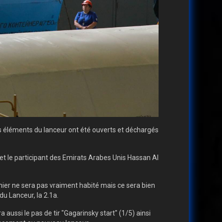
s éléments du lanceur ont été ouverts et déchargés
et le participant des Emirats Arabes Unis Hassan Al
rnier ne sera pas vraiment habité mais ce sera bien
u Lanceur, la 2.1a.
aussi le pas de tir "Gagarinsky start" (1/5) ainsi