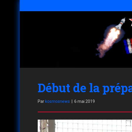
Début de la prép
Par
kosmosnews
|
6 mai 2019