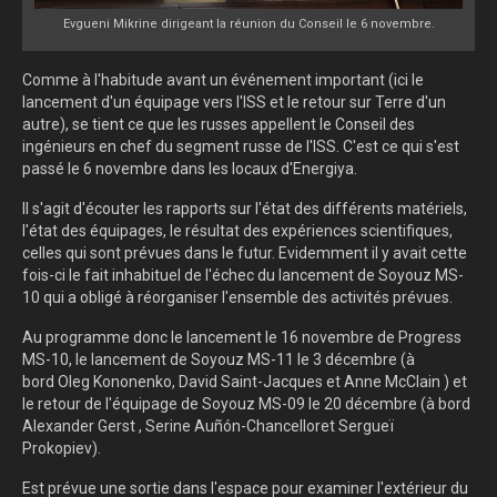
Evgueni Mikrine dirigeant la réunion du Conseil le 6 novembre.
Comme à l'habitude avant un événement important (ici le
lancement d'un équipage vers l'ISS et le retour sur Terre d'un
autre), se tient ce que les russes appellent le Conseil des
ingénieurs en chef du segment russe de l'ISS. C'est ce qui s'est
passé le 6 novembre dans les locaux d'Energiya.
Il s'agit d'écouter les rapports sur l'état des différents matériels,
l'état des équipages, le résultat des expériences scientifiques,
celles qui sont prévues dans le futur. Evidemment il y avait cette
fois-ci le fait inhabituel de l'échec du lancement de Soyouz MS-
10 qui a obligé à réorganiser l'ensemble des activités prévues.
Au programme donc le lancement le 16 novembre de Progress
MS-10, le lancement de Soyouz MS-11 le 3 décembre (à
bord
Oleg Kononenko, David Saint-Jacques et Anne McClain )
et
le retour de l'équipage de Soyouz MS-09 le 20 décembre (à bord
Alexander Gerst , Serine Auñón-Chancelloret Sergueï
Prokopiev)
.
Est prévue une sortie dans l'espace pour examiner l'extérieur du