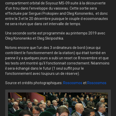
compartiment orbital de Soyouz MS-09 suite à la décourverte
d'un trou dans l'enveloppe du vaisseau. Cette sortie sera
effectuée par
Sergueï Prokopiev and Oleg Kononenko, et donc
entre le 3 et le 20 décembre puisque le couple d ecosmonautes
ne sera réuni que dans cet intervalle de temps.
Une seconde sortie est programmée au printemps 2019 avec
Oleg Kononenko et Oleg Skriposhka.
Notons encore que l'un des 3 ordinateurs de bord (ceux qui
contrôlent le fonctionnement de la station) qui était tombé en
panne il y a quelques jours a subi un reset ce 8 novembre et que
les tests ont montré qu'il fonctionnait correctement. Néanmoins
il sera échangé dans le futur (1 seul suffit pour le
fonctionnement avec toujours un de réserve).
Source et crédits photographiques:
Roscosmos
et
Roscosmos