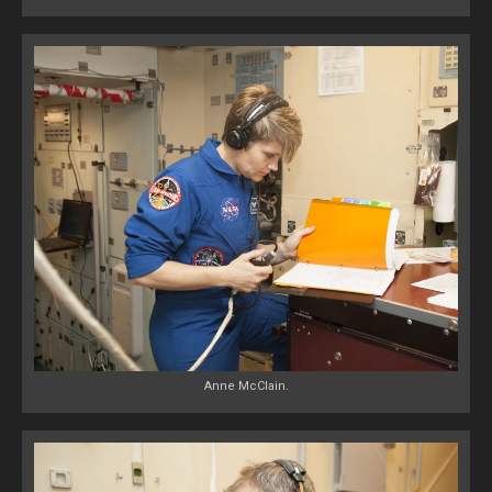
Anne McClain.