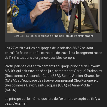
Sergueï Prokopiev (équipage principal) lors de l'entraînement.
Les 27 et 28 avril les équipages de la mission 56/57 se sont
entraînés à une journée complète de travail sur le segment russe
de l'ISS, situations d'urgence possibles compris.
Participaient à cet entraînement l'équipage principal de Soyouz
MS-09, qui doit être lancé en juin, comprenant
Sergueï Prokopiev
(Roscosmos), Alexander Gerst (ESA), Serina Aunion-Chancellor
(NASA), et l'équipage de réserve comprenant Oleg Kononenko
(Roscosmos), David Saint-Jacques (CSA) et Anne McClain
(NASA).
Le principe est le même que lors de l'examen, excepté qu'il n'y a
pas...d'examen.