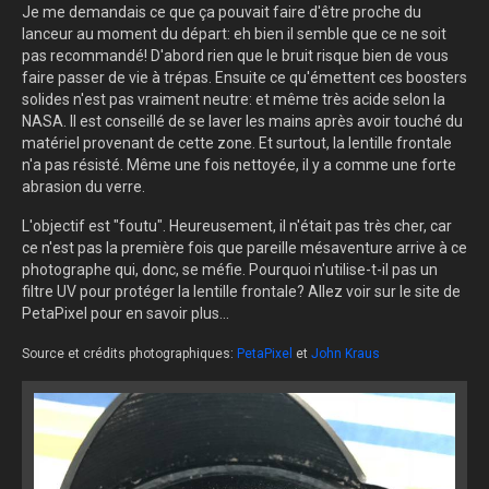
Je me demandais ce que ça pouvait faire d'être proche du
lanceur au moment du départ: eh bien il semble que ce ne soit
pas recommandé! D'abord rien que le bruit risque bien de vous
faire passer de vie à trépas. Ensuite ce qu'émettent ces boosters
solides n'est pas vraiment neutre: et même très acide selon la
NASA. Il est conseillé de se laver les mains après avoir touché du
matériel provenant de cette zone. Et surtout, la lentille frontale
n'a pas résisté. Même une fois nettoyée, il y a comme une forte
abrasion du verre.
L'objectif est "foutu". Heureusement, il n'était pas très cher, car
ce n'est pas la première fois que pareille mésaventure arrive à ce
photographe qui, donc, se méfie. Pourquoi n'utilise-t-il pas un
filtre UV pour protéger la lentille frontale? Allez voir sur le site de
PetaPixel pour en savoir plus...
Source et crédits photographiques:
PetaPixel
et
John Kraus