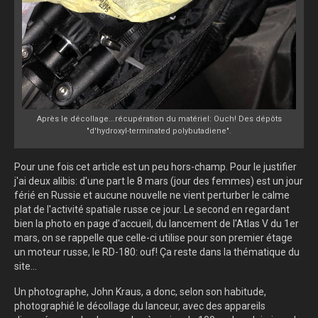
Après le décollage...récupération du matériel: Ouch! Des dépôts
"d'hydroxyl-terminated polybutadiene".
Pour une fois cet article est un peu hors-champ. Pour le justifier
j'ai deux alibis: d'une part le 8 mars (jour des femmes) est un jour
férié en Russie et aucune nouvelle ne vient perturber le calme
plat de l'activité spatiale russe ce jour. Le second en regardant
bien la photo en page d'accueil, du lancement de l'Atlas V du 1er
mars, on se rappelle que celle-ci utilise pour son premier étage
un moteur russe, le RD-180: ouf! Ça reste dans la thématique du
site...
Un photographe, John Kraus, a donc, selon son habitude,
photographié le décollage du lanceur, avec des appareils