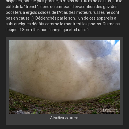
disposés, pour le plus proche, à moins de 100 m de celui-ci, sur le
côté de la "trench", donc du carneau d'évacuation des gaz des
boosters à ergols solides de l'Atlas (les moteurs russes ne sont
pas en cause...). Déclenchés par le son, l'un de ces appareils a
subi quelques dégâts comme le montrent les photos. Du moins
l'objectif 8mm Rokinon fisheye qui était utilisé.
Attention ça arrive!