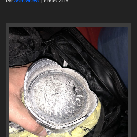
Par
kosmosnews
|
8 mars 2018