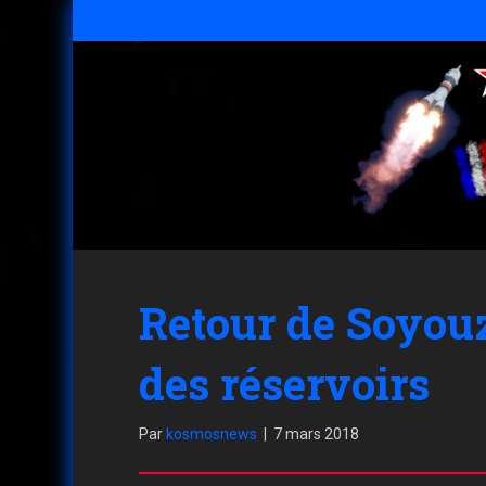
Retour de Soyou
des réservoirs
Par
kosmosnews
|
7 mars 2018