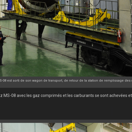
08 est sorti de son wagon de transport, de retour de la station de remplissage des 
z MS-08 avec les gaz comprimés et les carburants se sont achevées et l