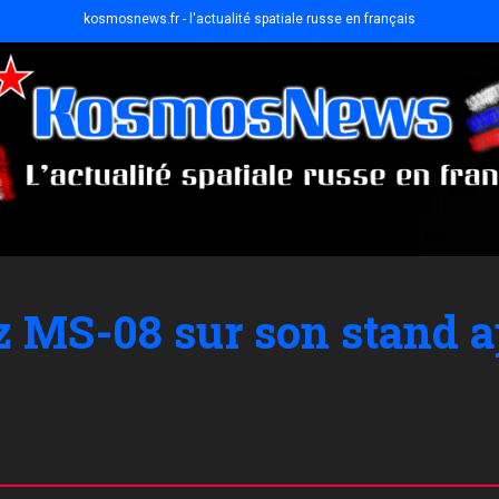
kosmosnews.fr - l'actualité spatiale russe en français
z MS-08 sur son stand a