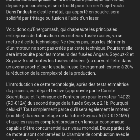
déposé par couches, et se refroidit pour former l'objet voulu.
Dans l'industrie c'est le métal, qui apporté en poudre, sera
solidifié par frittage ou fusion à l'aide d'un laser.
Voici donc qu'Energomash, qui chapeaute les principales
entreprises de fabrication des moteurs-fusée russes, va se
mettre à cette technologie. Ne rêvons pas, tous les éléments
d'un moteur ne sont pas créés par cette technique. Pourtant elle
sera introduite pour les moteurs des fusées Angara, Soyouz-2 et
Soyouz-5 soit toutes les fusées utilisées (ou qui vont l'être dans
un avenir proche) par le spatial russe. Energomash estime à 20%
la réduction de la complexité de la production.
L'introduction de cette technologie, après des tests et maîtrise
du process, est déjà effective (approuvée par le Comité
Scientifique et Technique de l'entreprise) pour le moteur 14D23
(RD-0124) du second étage de la fusée Soyouz 2.1b. Pourquoi
celui-ci? Tout simplement parce qu'il sera également le moteur
(modifié) du second étage de la future Soyouz 5 (RD-0124MV)
et que les russes comptent produire un lanceur économique
capable d'être concurrentiel au niveau mondial. Deux parties de
ce moteur sont concernées: la chambre de combustion avec le