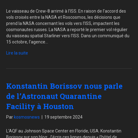
Le vaisseau de Crew-8 arrimé à l’ISS. En raison de l’accord des
vols croisés entre la NASA et Roscosmos, les décisions que
prend la NASA concernant les vols vers l’ISS, impactent les
cosmonautes russes. La NASA a reporté le premier vol régulier
du vaisseau spatial Starliner vers l’ISS. Dans un communiqué du
15 octobre, l’agence…
Lire la suite
Konstantin Borissov nous parle
de l’Astronaut Quarantine
Facility à Houston
Par
kosmosnews
|
19 septembre 2024
L’AQF au Johnson Space Center en Floride, USA. Konstantin
Borissov sur son blog: J’écris ces lignes depuis « l’hôtel de