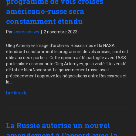
programme de vols croisés
américano-russe sera
constamment étendu
Par
kosmosnews
|
2 novembre 2023
Oleg Artemyev. Image d’archives. Roscosmos et la NASA
étendront constamment le programme de vols croisés, car il est
utile aux deux parties. Cette opinion a été partagée avec TASS
par le pilote cosmonaute Oleg Artemyev, qui a visité l’Université
d’État de Nijni Novgorod. Le gouvernement russe avait
précédemment approuvé les négociations entre Roscosmos et
la…
Lire la suite
La Russie autorise un nouvel
amendement à l’accord avec la