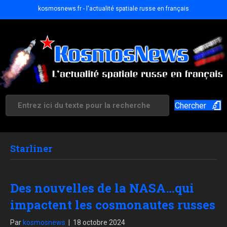
kosmosnews.fr - l'actualité spatiale russe en français
Chercher
Starliner
Des nouvelles de la NASA…qui
impactent les cosmonautes russes
Par
kosmosnews
|
18 octobre 2024