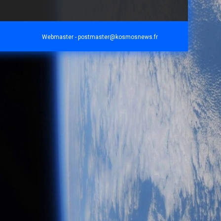
Webmaster -
postmaster@kosmosnews.fr