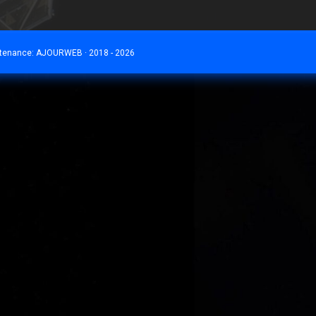
ntenance:
AJOURWEB · 2018 - 2026