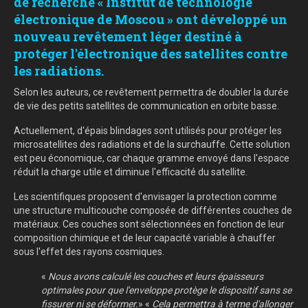
de recherche « Institut de technologie
électronique de Moscou » ont développé un
nouveau revêtement léger destiné à
protéger l'électronique des satellites contre
les radiations.
Selon les auteurs, ce revêtement permettra de doubler la durée
de vie des petits satellites de communication en orbite basse.
Actuellement, d'épais blindages sont utilisés pour protéger les
microsatellites des radiations et de la surchauffe. Cette solution
est peu économique, car chaque gramme envoyé dans l'espace
réduit la charge utile et diminue l'efficacité du satellite.
Les scientifiques proposent d'envisager la protection comme
une structure multicouche composée de différentes couches de
matériaux. Ces couches sont sélectionnées en fonction de leur
composition chimique et de leur capacité variable à chauffer
sous l'effet des rayons cosmiques.
«
Nous avons calculé les couches et leurs épaisseurs
optimales pour que l'enveloppe protège le dispositif sans se
fissurer ni se déformer.
» «
Cela permettra à terme d'allonger