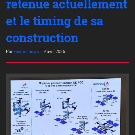
retenue actuellement
et le timing de sa
construction
Par
kosmosnews
|
9 avril 2026